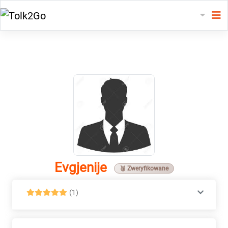
Evgjenije
🥉 Zweryfikowane
(1)