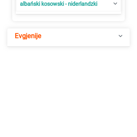
albański kosowski - niderlandzki
Evgjenije