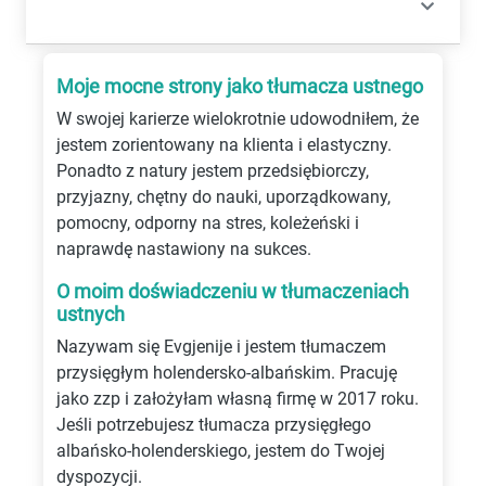
Moje mocne strony jako tłumacza ustnego
W swojej karierze wielokrotnie udowodniłem, że
jestem zorientowany na klienta i elastyczny.
Ponadto z natury jestem przedsiębiorczy,
przyjazny, chętny do nauki, uporządkowany,
pomocny, odporny na stres, koleżeński i
naprawdę nastawiony na sukces.
O moim doświadczeniu w tłumaczeniach
ustnych
Nazywam się Evgjenije i jestem tłumaczem
przysięgłym holendersko-albańskim. Pracuję
jako zzp i założyłam własną firmę w 2017 roku.
Jeśli potrzebujesz tłumacza przysięgłego
albańsko-holenderskiego, jestem do Twojej
dyspozycji.