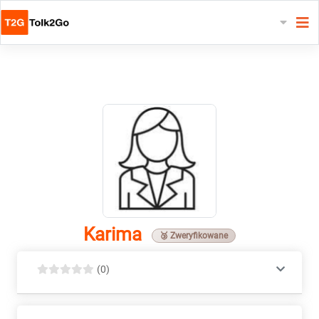
Karima
🥉 Zweryfikowane
(0)