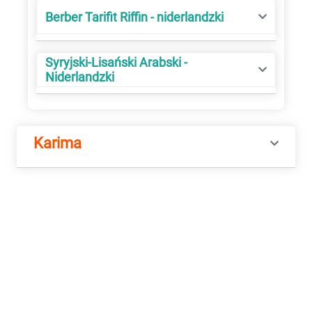
Berber Tarifit Riffin - niderlandzki
Syryjski-Lisański Arabski -
Niderlandzki
Karima