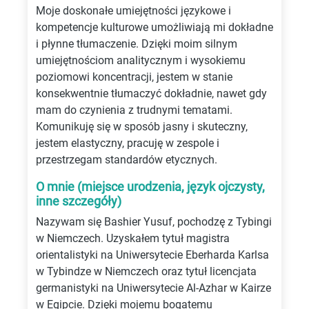
Moje doskonałe umiejętności językowe i
kompetencje kulturowe umożliwiają mi dokładne
i płynne tłumaczenie. Dzięki moim silnym
umiejętnościom analitycznym i wysokiemu
poziomowi koncentracji, jestem w stanie
konsekwentnie tłumaczyć dokładnie, nawet gdy
mam do czynienia z trudnymi tematami.
Komunikuję się w sposób jasny i skuteczny,
jestem elastyczny, pracuję w zespole i
przestrzegam standardów etycznych.
O mnie (miejsce urodzenia, język ojczysty,
inne szczegóły)
Nazywam się Bashier Yusuf, pochodzę z Tybingi
w Niemczech. Uzyskałem tytuł magistra
orientalistyki na Uniwersytecie Eberharda Karlsa
w Tybindze w Niemczech oraz tytuł licencjata
germanistyki na Uniwersytecie Al-Azhar w Kairze
w Egipcie. Dzięki mojemu bogatemu