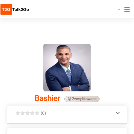
Bashier
🥉 Zweryfikowane
(0)