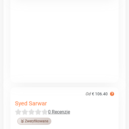
Od
€ 106.40
Syed Sarwar
0 Recenzje
🥉 Zweryfikowane