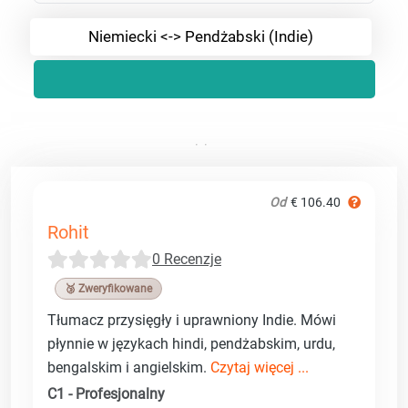
Niemiecki <-> Pendżabski (Indie)
Od
€ 106.40
Rohit
0 Recenzje
🥉 Zweryfikowane
Tłumacz przysięgły i uprawniony Indie. Mówi
płynnie w językach hindi, pendżabskim, urdu,
bengalskim i angielskim.
Czytaj więcej ...
C1 - Profesjonalny