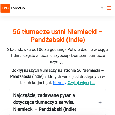
56 tłumacze ustni Niemiecki –
Pendżabski (Indie)
Stała stawka od106 za godzinę · Potwierdzenie w ciągu
1 dnia, często znacznie szybciej · Dostępni tłumacze
przysięgli.
Odkryj naszych tłumaczy na stronie 56 Niemiecki –
Pendżabski (Indie)
z których wiele jest dostępnych w
takich krajach jak
Niemcy
Czytaj więcej ...
Najczęściej zadawane pytania
dotyczące tłumaczy z serwisu
Niemiecki – Pendżabski (Indie)