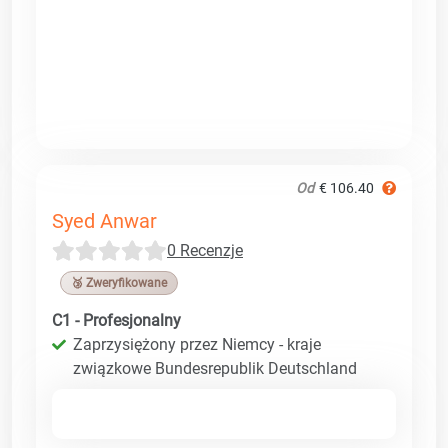
Od
€ 106.40
Syed Anwar
0 Recenzje
🥉 Zweryfikowane
C1 - Profesjonalny
Zaprzysiężony przez Niemcy - kraje
związkowe Bundesrepublik Deutschland