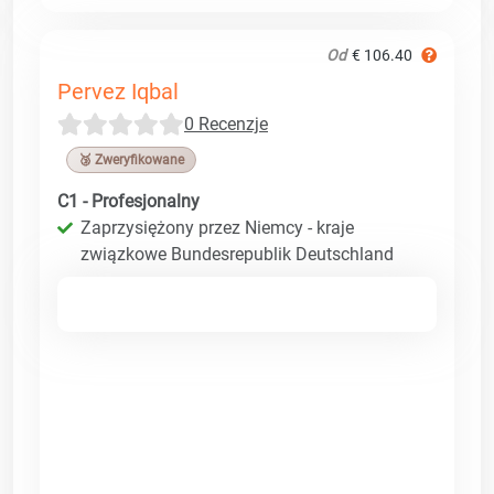
Od
€ 106.40
Pervez Iqbal
0 Recenzje
🥉 Zweryfikowane
C1 - Profesjonalny
Zaprzysiężony przez Niemcy - kraje
związkowe Bundesrepublik Deutschland