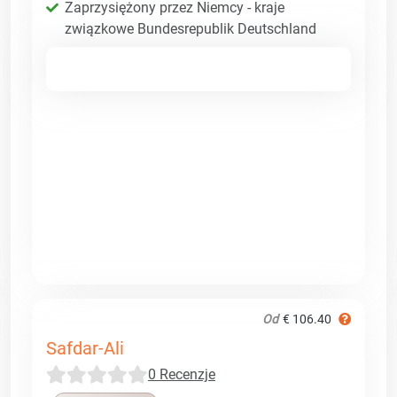
Zaprzysiężony przez Niemcy - kraje
związkowe Bundesrepublik Deutschland
Od
€ 106.40
Safdar-Ali
0 Recenzje