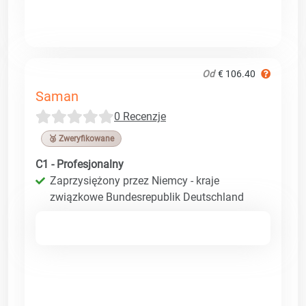
Od
€ 106.40
Saman
0 Recenzje
🥉 Zweryfikowane
C1 - Profesjonalny
Zaprzysiężony przez Niemcy - kraje
związkowe Bundesrepublik Deutschland