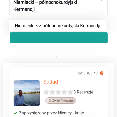
Niemiecki – północnokurdyjski
Kermandji
Niemiecki <-> północnokurdyjski Kermandji
Od
€ 106.40
Sudad
0 Recenzje
🥉 Zweryfikowane
Zaprzysiężony przez Niemcy - kraje