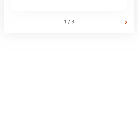
›
1 / 3