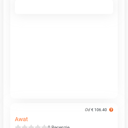
Od
€ 106.40
Awat
0 Recenzje