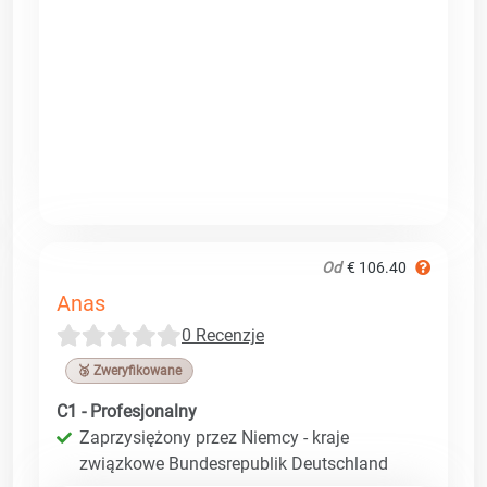
Od
€ 106.40
Anas
0 Recenzje
🥉 Zweryfikowane
C1 - Profesjonalny
Zaprzysiężony przez Niemcy - kraje
związkowe Bundesrepublik Deutschland