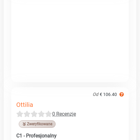
Od
€ 106.40
Ottilia
0 Recenzje
🥉 Zweryfikowane
C1 - Profesjonalny