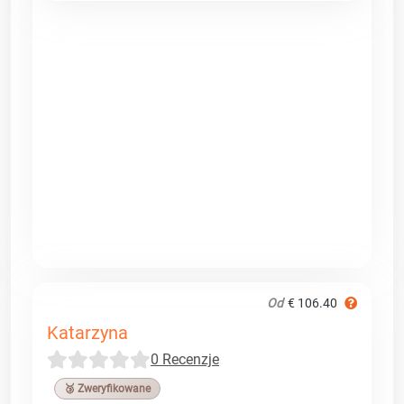
Od
€ 106.40
Katarzyna
0 Recenzje
🥉 Zweryfikowane