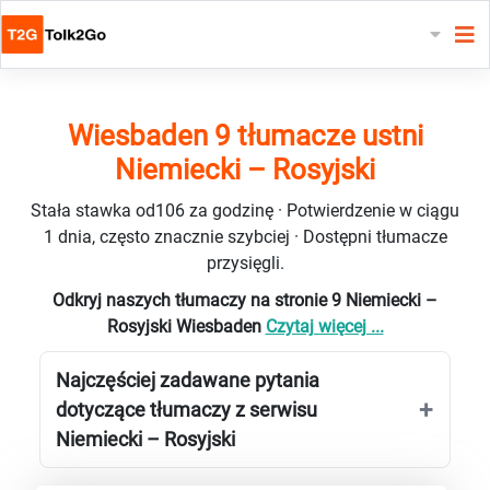
Wiesbaden 9 tłumacze ustni
Niemiecki – Rosyjski
Stała stawka od106 za godzinę · Potwierdzenie w ciągu
1 dnia, często znacznie szybciej · Dostępni tłumacze
przysięgli.
Odkryj naszych tłumaczy na stronie 9 Niemiecki –
Rosyjski Wiesbaden
Czytaj więcej ...
Najczęściej zadawane pytania
dotyczące tłumaczy z serwisu
Niemiecki – Rosyjski