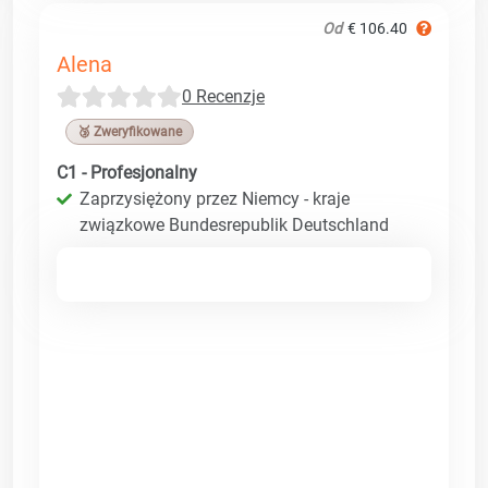
Od
€ 106.40
Alena
0 Recenzje
🥉 Zweryfikowane
C1 - Profesjonalny
Zaprzysiężony przez Niemcy - kraje
związkowe Bundesrepublik Deutschland