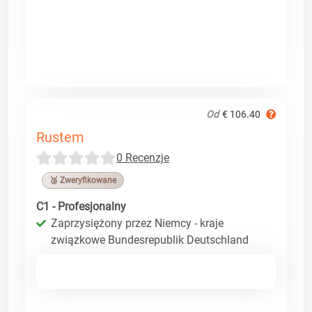
Od
€ 106.40
Rustem
0 Recenzje
🥉 Zweryfikowane
C1 - Profesjonalny
Zaprzysiężony przez Niemcy - kraje
związkowe Bundesrepublik Deutschland