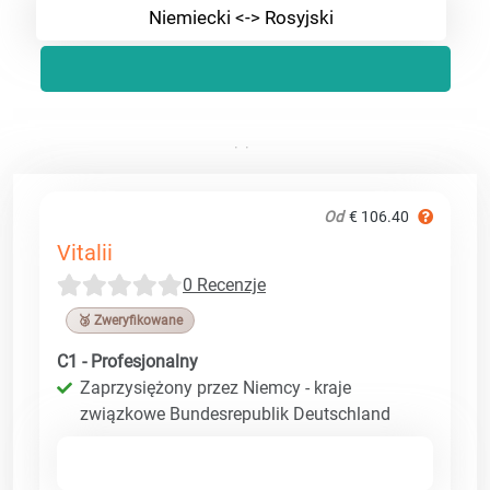
Niemiecki <-> Rosyjski
Od
€ 106.40
Vitalii
0 Recenzje
🥉 Zweryfikowane
C1 - Profesjonalny
Zaprzysiężony przez Niemcy - kraje
związkowe Bundesrepublik Deutschland