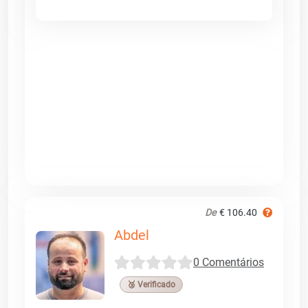
De
€ 106.40
Abdel
0 Comentários
🥉 Verificado