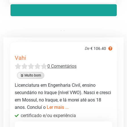
De
€ 106.40
Vahi
0 Comentários
🥈 Muito bom
Licenciatura em Engenharia Civil, ensino
secundário no Iraque (nível VWO). Nasci e cresci
em Mossul, no Iraque, e lá morei até aos 18
anos. Concluí o
Ler mais ...
certificado e/ou experiência