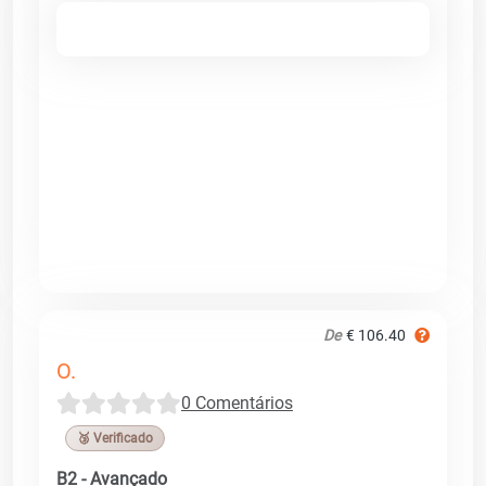
De
€ 106.40
O.
0 Comentários
🥉 Verificado
B2 - Avançado