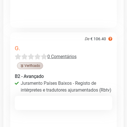
De
€ 106.40
G.
0 Comentários
🥉 Verificado
B2 - Avançado
Juramento Países Baixos - Registo de
intérpretes e tradutores ajuramentados (Rbtv)