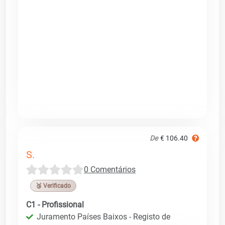
De
€ 106.40
S.
0 Comentários
🥉 Verificado
C1 - Profissional
Juramento Países Baixos - Registo de