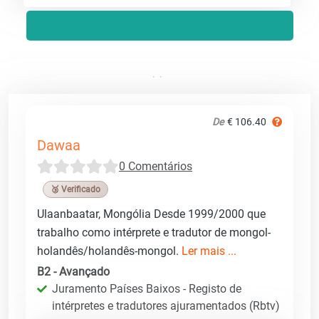
De
€ 106.40
Dawaa
0 Comentários
🥉 Verificado
Ulaanbaatar, Mongólia Desde 1999/2000 que
trabalho como intérprete e tradutor de mongol-
holandês/holandês-mongol.
Ler mais ...
B2 - Avançado
Juramento Países Baixos - Registo de
intérpretes e tradutores ajuramentados (Rbtv)