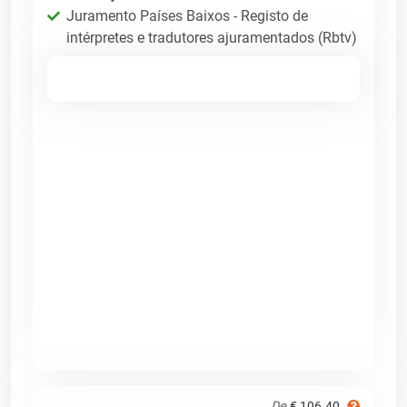
Juramento Países Baixos - Registo de
intérpretes e tradutores ajuramentados (Rbtv)
De
€ 106.40