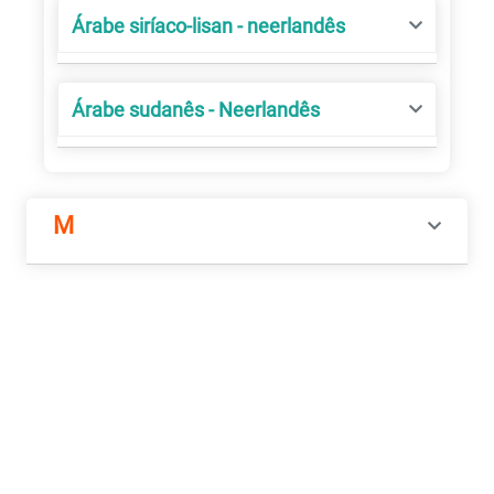
Árabe siríaco-lisan - neerlandês
Árabe sudanês - Neerlandês
M