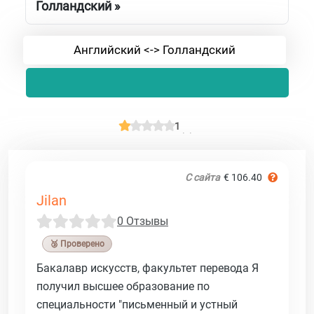
Голландский »
Английский <-> Голландский
1
С сайта
€ 106.40
Jilan
0 Отзывы
🥉 Проверено
Бакалавр искусств, факультет перевода Я
получил высшее образование по
специальности "письменный и устный