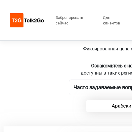
Забронировать
Для
сейчас
клиентов
Бельг
Фиксированная цена о
Ознакомьтесь с н
доступны в таких реги
Часто задаваемые вопр
Арабски