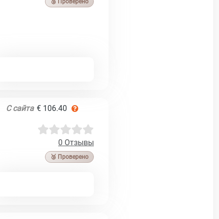
🥉 Проверено
С сайта
€ 106.40
0 Отзывы
🥉 Проверено