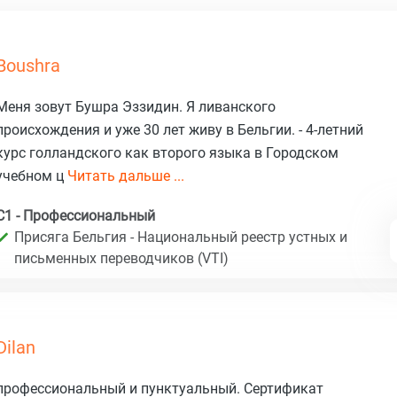
Boushra
Меня зовут Бушра Эззидин. Я ливанского
происхождения и уже 30 лет живу в Бельгии. - 4-летний
курс голландского как второго языка в Городском
учебном ц
Читать дальше ...
C1 - Профессиональный
Присяга Бельгия - Национальный реестр устных и
письменных переводчиков (VTI)
Dilan
профессиональный и пунктуальный. Сертификат