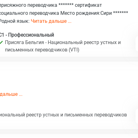
присяжного переводчика ******* сертификат
социального переводчика Место рождения:Сири *******
Родной язык:
Читать дальше ...
C1 - Профессиональный
Присяга Бельгия - Национальный реестр устных и
письменных переводчиков (VTI)
дальше ...
циональный реестр устных и письменных переводчиков