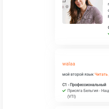
walaa
мой второй язык
Читать 
C1 - Профессиональный
Присяга Бельгия - На
(VTI)