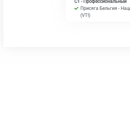
C1 - Профессиональный
Присяга Бельгия - На
(VTI)