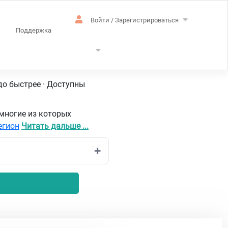
Войти / Зарегистрироваться
Поддержка
ийский
до быстрее · Доступны
многие из которых
егион
Читать дальше ...