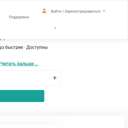
Войти / Зарегистрироваться
Поддержка
ндский
до быстрее · Доступны
а
Читать дальше ...