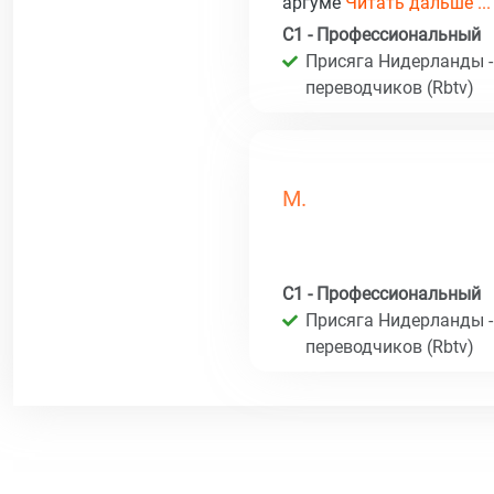
аргуме
Читать дальше ...
C1 - Профессиональный
Присяга Нидерланды -
переводчиков (Rbtv)
M.
C1 - Профессиональный
Присяга Нидерланды -
переводчиков (Rbtv)