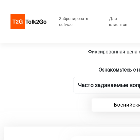
Забронировать
Для
сейчас
клиентов
Гаага
Фиксированная цена о
Ознакомьтесь с 
Часто задаваемые вопр
Боснийски