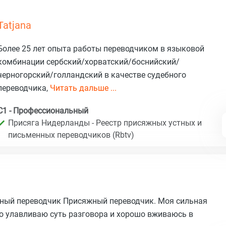
Tatjana
Более 25 лет опыта работы переводчиком в языковой
комбинации сербский/хорватский/боснийский/
черногорский/голландский в качестве судебного
переводчика,
Читать дальше ...
C1 - Профессиональный
Присяга Нидерланды - Реестр присяжных устных и
письменных переводчиков (Rbtv)
ный переводчик Присяжный переводчик. Моя сильная
гко улавливаю суть разговора и хорошо вживаюсь в