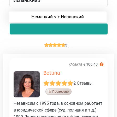
Испанский »
Немецкий <-> Испанский
5
С сайта
€ 106.40
Bettina
2 Отзывы
🥉 Проверено
Независим с 1995 года, в основном работает
в юридической сфере (суд, полиция и т.д.)
1990 Диплом переводчика с французского