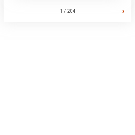
›
1 / 204