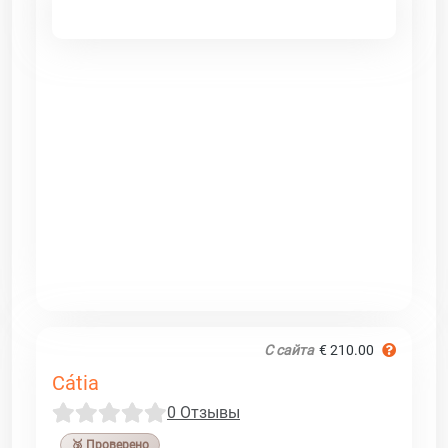
С сайта
€ 210.00
Cátia
0 Отзывы
🥉 Проверено