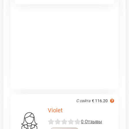
С сайта
€ 116.20
Violet
0 Отзывы