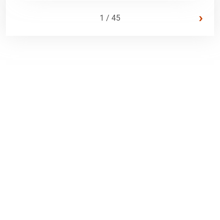
›
1 / 45