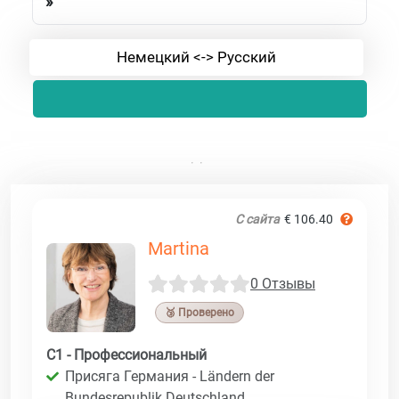
»
Немецкий <-> Русский
С сайта
€ 106.40
Martina
0 Отзывы
🥉 Проверено
C1 - Профессиональный
Присяга Германия - Ländern der
Bundesrepublik Deutschland