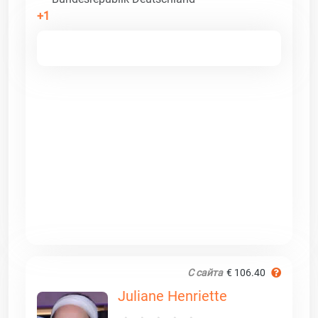
+1
С сайта
€ 106.40
Juliane Henriette