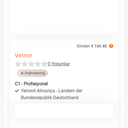
Kimden
€ 106.40
Vetmir
0 Yorumlar
🥉 Doğrulanmış
C1 - Profesyonel
Yeminli Almanya - Ländern der
Bundesrepublik Deutschland