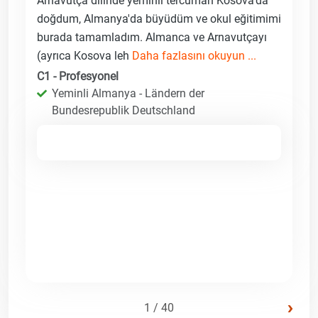
Arnavutça dilinde yeminli tercüman Kosova'da
doğdum, Almanya'da büyüdüm ve okul eğitimimi
burada tamamladım. Almanca ve Arnavutçayı
(ayrıca Kosova leh
Daha fazlasını okuyun ...
C1 - Profesyonel
Yeminli Almanya - Ländern der
Bundesrepublik Deutschland
›
1 / 40