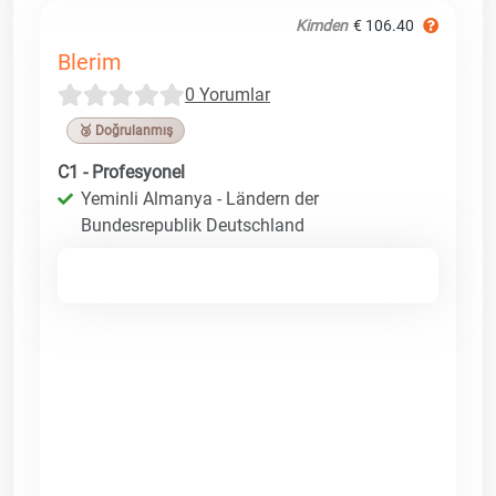
Kimden
€ 106.40
Blerim
0 Yorumlar
🥉 Doğrulanmış
C1 - Profesyonel
Yeminli Almanya - Ländern der
Bundesrepublik Deutschland