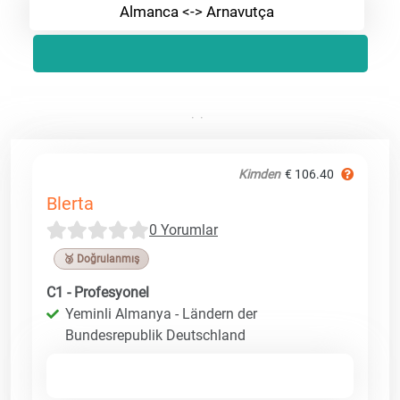
Almanca <-> Arnavutça
Kimden
€ 106.40
Blerta
0 Yorumlar
🥉 Doğrulanmış
C1 - Profesyonel
Yeminli Almanya - Ländern der
Bundesrepublik Deutschland