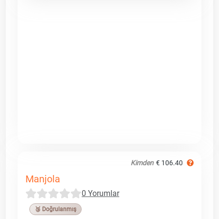
Kimden
€ 106.40
Manjola
0 Yorumlar
🥉 Doğrulanmış