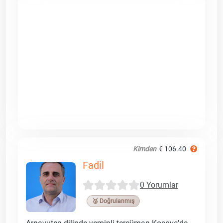
Kimden
€ 106.40
Fadil
0 Yorumlar
🥉 Doğrulanmış