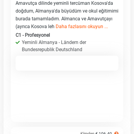
Arnavutça dilinde yeminli tercüman Kosova'da
doğdum, Almanya'da büyüdüm ve okul eğitimimi
burada tamamladım. Almanca ve Arnavutçayı
(ayrıca Kosova leh
Daha fazlasını okuyun ...
C1 - Profesyonel
Yeminli Almanya - Ländern der
Bundesrepublik Deutschland
Kimden
€ 106.40