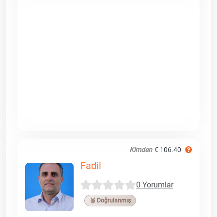
Kimden
€ 106.40
Fadil
0 Yorumlar
🥉 Doğrulanmış