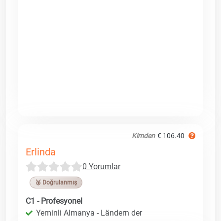
Kimden
€ 106.40
Erlinda
0 Yorumlar
🥉 Doğrulanmış
C1 - Profesyonel
Yeminli Almanya - Ländern der