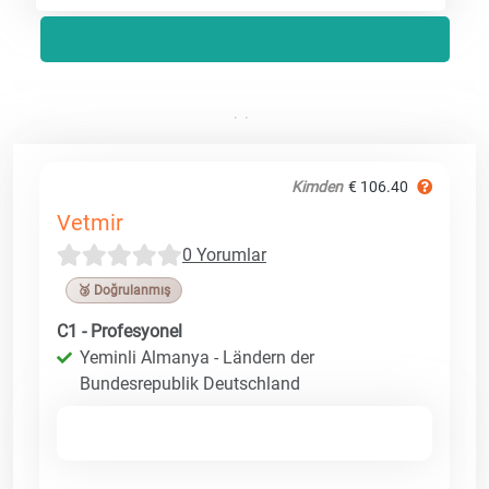
Kimden
€ 106.40
Vetmir
0 Yorumlar
🥉 Doğrulanmış
C1 - Profesyonel
Yeminli Almanya - Ländern der
Bundesrepublik Deutschland