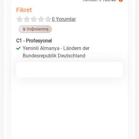
Fikret
0 Yorumlar
🥉 Doğrulanmış
C1 - Profesyonel
Yeminli Almanya - Ländern der
Bundesrepublik Deutschland