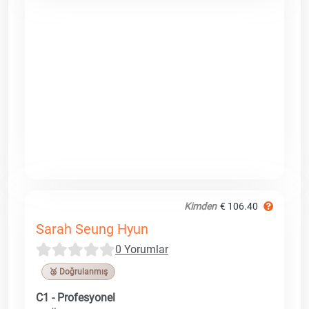
Kimden
€ 106.40
Sarah Seung Hyun
0 Yorumlar
🥉 Doğrulanmış
C1 - Profesyonel