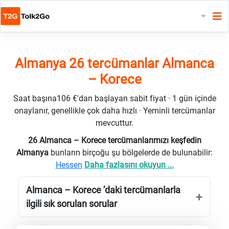
Almanya 26 tercümanlar Almanca
– Korece
Saat başına106 €'dan başlayan sabit fiyat · 1 gün içinde
onaylanır, genellikle çok daha hızlı · Yeminli tercümanlar
mevcuttur.
26 Almanca – Korece tercümanlarımızı keşfedin
Almanya
bunların birçoğu şu bölgelerde de bulunabilir:
Hessen
Daha fazlasını okuyun ...
Almanca – Korece ’daki tercümanlarla
ilgili sık sorulan sorular