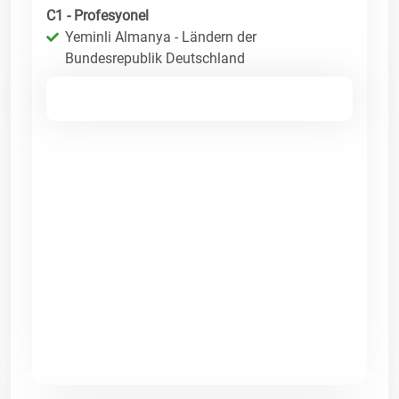
C1 - Profesyonel
Yeminli Almanya - Ländern der
Bundesrepublik Deutschland