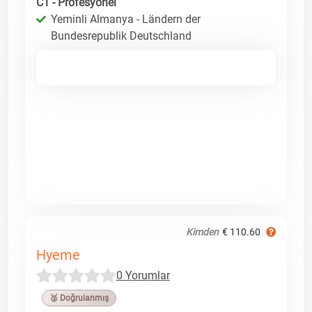
C1 - Profesyonel
Yeminli Almanya - Ländern der
Bundesrepublik Deutschland
Kimden
€ 110.60
Hyeme
0 Yorumlar
🥉 Doğrulanmış