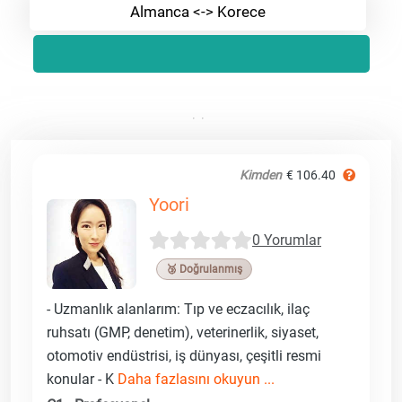
Almanca <-> Korece
Kimden
€ 106.40
Yoori
0 Yorumlar
🥉 Doğrulanmış
- Uzmanlık alanlarım: Tıp ve eczacılık, ilaç
ruhsatı (GMP, denetim), veterinerlik, siyaset,
otomotiv endüstrisi, iş dünyası, çeşitli resmi
konular - K
Daha fazlasını okuyun ...