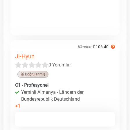
Kimden
€ 106.40
Ji-Hyun
0 Yorumlar
🥉 Doğrulanmış
C1 - Profesyonel
Yeminli Almanya - Ländern der
Bundesrepublik Deutschland
+1