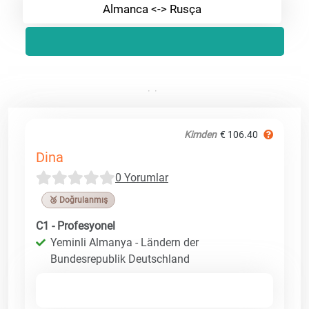
Almanca <-> Rusça
Kimden
€ 106.40
Dina
0 Yorumlar
🥉 Doğrulanmış
C1 - Profesyonel
Yeminli Almanya - Ländern der
Bundesrepublik Deutschland