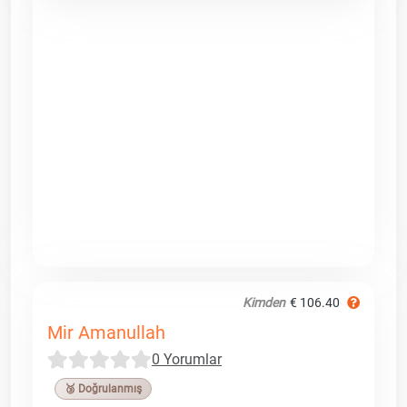
Kimden
€ 106.40
Mir Amanullah
0 Yorumlar
🥉 Doğrulanmış