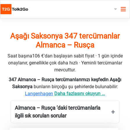
Aşağı Saksonya 347 tercümanlar
Almanca – Rusça
Saat başına106 €'dan başlayan sabit fiyat · 1 gün içinde
onaylanır, genellikle çok daha hızlı · Yeminli tercümanlar
mevcuttur.
347 Almanca – Rusça tercümanlarımızı keşfedin Aşağı
Saksonya
bunların birçoğu şu şehirlerde bulunabilir:
Langenhagen
Daha fazlasını okuyun ...
Almanca – Rusça ’daki tercümanlarla
ilgili sık sorulan sorular