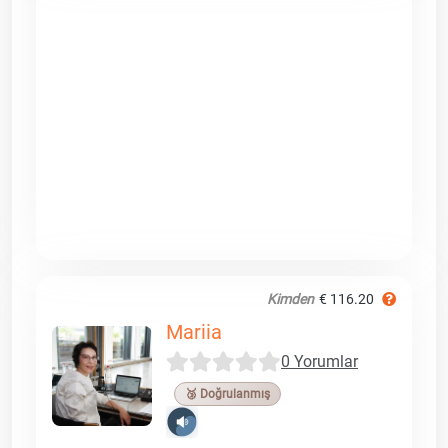
Kimden
€ 116.20
Mariia
0 Yorumlar
🥉 Doğrulanmış