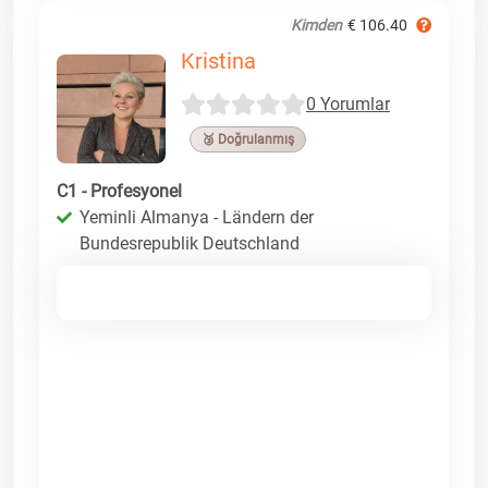
Kimden
€ 106.40
Kristina
0 Yorumlar
🥉 Doğrulanmış
C1 - Profesyonel
Yeminli Almanya - Ländern der
Bundesrepublik Deutschland