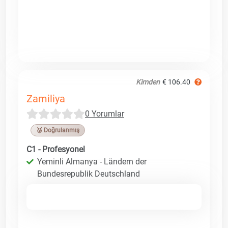
Kimden
€ 106.40
Zamiliya
0 Yorumlar
🥉 Doğrulanmış
C1 - Profesyonel
Yeminli Almanya - Ländern der
Bundesrepublik Deutschland