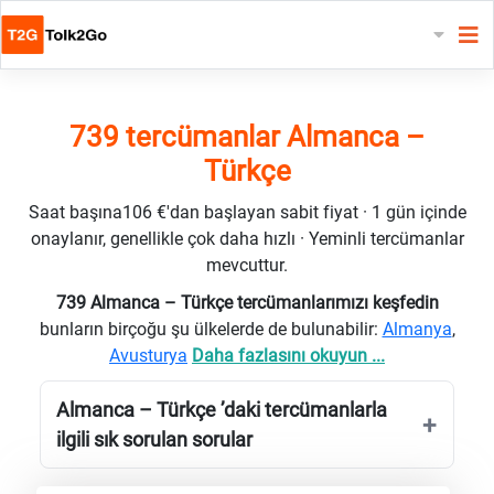
739 tercümanlar Almanca –
Türkçe
Saat başına106 €'dan başlayan sabit fiyat · 1 gün içinde
onaylanır, genellikle çok daha hızlı · Yeminli tercümanlar
mevcuttur.
739 Almanca – Türkçe tercümanlarımızı keşfedin
bunların birçoğu şu ülkelerde de bulunabilir:
Almanya
,
Avusturya
Daha fazlasını okuyun ...
Almanca – Türkçe ’daki tercümanlarla
ilgili sık sorulan sorular