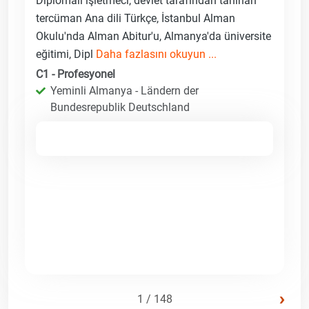
Diplomalı işletmeci, devlet tarafından tanınan
tercüman Ana dili Türkçe, İstanbul Alman
Okulu'nda Alman Abitur'u, Almanya'da üniversite
eğitimi, Dipl
Daha fazlasını okuyun ...
C1 - Profesyonel
Yeminli Almanya - Ländern der
Bundesrepublik Deutschland
›
1 / 148