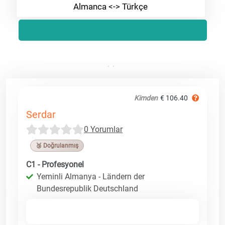
Almanca <-> Türkçe
Kimden
€ 106.40
Serdar
0 Yorumlar
🥉 Doğrulanmış
C1 - Profesyonel
Yeminli Almanya - Ländern der
Bundesrepublik Deutschland