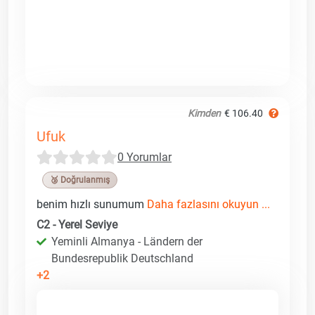
Kimden
€ 106.40
Ufuk
0 Yorumlar
🥉 Doğrulanmış
benim hızlı sunumum
Daha fazlasını okuyun ...
C2 - Yerel Seviye
Yeminli Almanya - Ländern der
Bundesrepublik Deutschland
+2