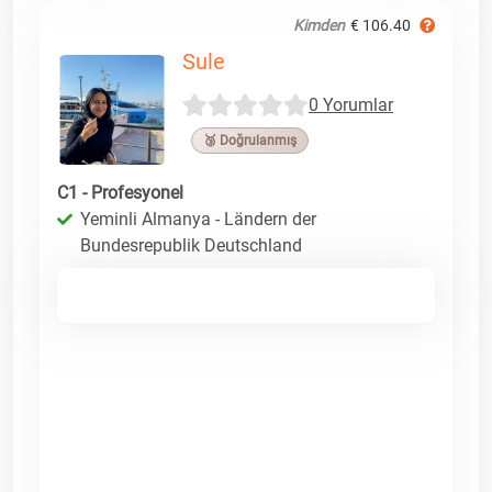
Kimden
€ 106.40
Sule
0 Yorumlar
🥉 Doğrulanmış
C1 - Profesyonel
Yeminli Almanya - Ländern der
Bundesrepublik Deutschland