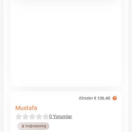
Kimden
€ 106.40
Mustafa
0 Yorumlar
🥉 Doğrulanmış