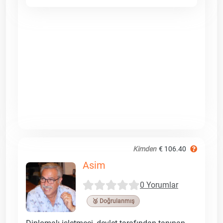
Kimden
€ 106.40
Asim
0 Yorumlar
🥉 Doğrulanmış