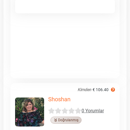
Kimden
€ 106.40
Shoshan
0 Yorumlar
🥉 Doğrulanmış