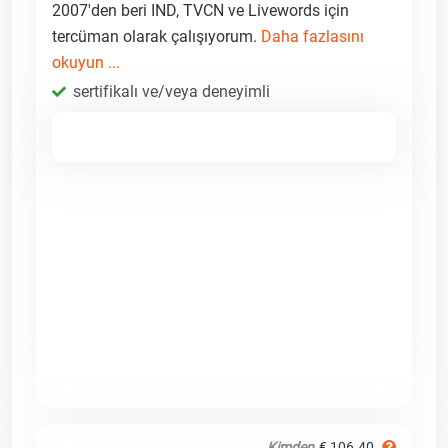
2007'den beri IND, TVCN ve Livewords için
tercüman olarak çalışıyorum.
Daha fazlasını
okuyun ...
sertifikalı ve/veya deneyimli
Kimden
€ 106.40