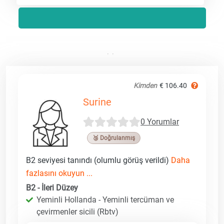
Kimden
€ 106.40
Surine
0 Yorumlar
🥉 Doğrulanmış
B2 seviyesi tanındı (olumlu görüş verildi)
Daha
fazlasını okuyun ...
B2 - İleri Düzey
Yeminli Hollanda - Yeminli tercüman ve
çevirmenler sicili (Rbtv)