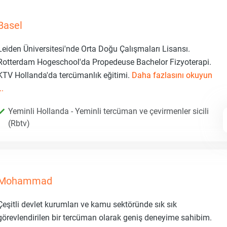
Basel
Leiden Üniversitesi'nde Orta Doğu Çalışmaları Lisansı.
Rotterdam Hogeschool'da Propedeuse Bachelor Fizyoterapi.
KTV Hollanda'da tercümanlık eğitimi.
Daha fazlasını okuyun
..
Yeminli Hollanda - Yeminli tercüman ve çevirmenler sicili
(Rbtv)
Mohammad
Çeşitli devlet kurumları ve kamu sektöründe sık sık
görevlendirilen bir tercüman olarak geniş deneyime sahibim.