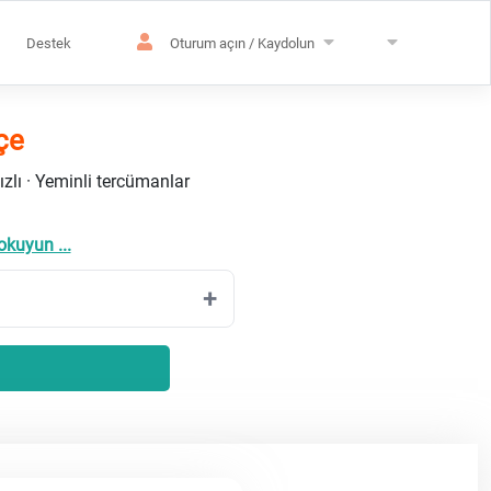
Destek
Oturum açın / Kaydolun
çe
ızlı · Yeminli tercümanlar
okuyun ...