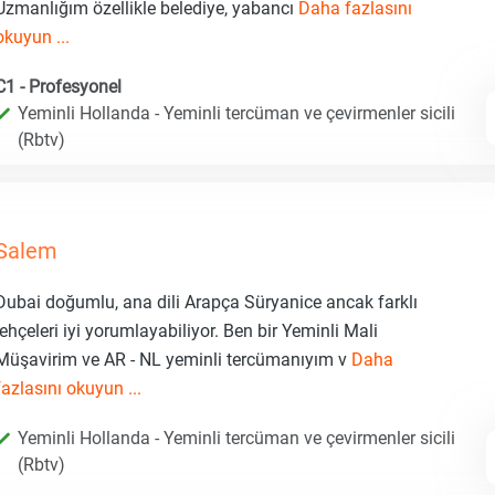
Uzmanlığım özellikle belediye, yabancı
Daha fazlasını
okuyun ...
C1 - Profesyonel
Yeminli Hollanda - Yeminli tercüman ve çevirmenler sicili
(Rbtv)
Salem
Dubai doğumlu, ana dili Arapça Süryanice ancak farklı
lehçeleri iyi yorumlayabiliyor. Ben bir Yeminli Mali
Müşavirim ve AR - NL yeminli tercümanıyım v
Daha
fazlasını okuyun ...
Yeminli Hollanda - Yeminli tercüman ve çevirmenler sicili
(Rbtv)