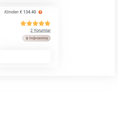
Kimden
€ 134.40
2 Yorumlar
🥉 Doğrulanmış