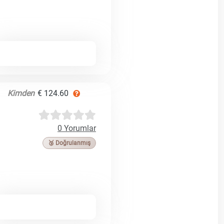
Kimden
€ 124.60
0 Yorumlar
🥉 Doğrulanmış