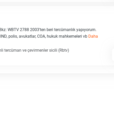
kz: WBTV 2788 2003'ten beri tercümanlık yapıyorum.
 IND, polis, avukatlar, COA, hukuk mahkemeleri vb
Daha
li tercüman ve çevirmenler sicili (Rbtv)