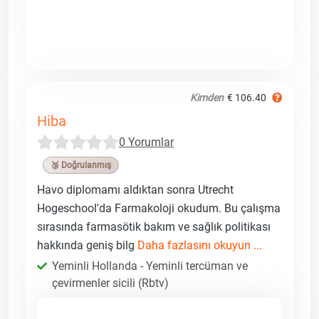
Kimden
€ 106.40
Hiba
0 Yorumlar
🥉 Doğrulanmış
Havo diplomamı aldıktan sonra Utrecht
Hogeschool'da Farmakoloji okudum. Bu çalışma
sırasında farmasötik bakım ve sağlık politikası
hakkında geniş bilg
Daha fazlasını okuyun ...
Yeminli Hollanda - Yeminli tercüman ve
çevirmenler sicili (Rbtv)