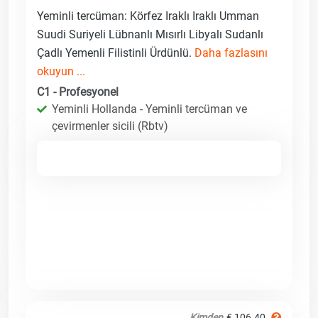
Yeminli tercüman: Körfez Iraklı Iraklı Umman
Suudi Suriyeli Lübnanlı Mısırlı Libyalı Sudanlı
Çadlı Yemenli Filistinli Ürdünlü.
Daha fazlasını
okuyun ...
C1 - Profesyonel
Yeminli Hollanda - Yeminli tercüman ve
çevirmenler sicili (Rbtv)
Kimden
€ 106.40