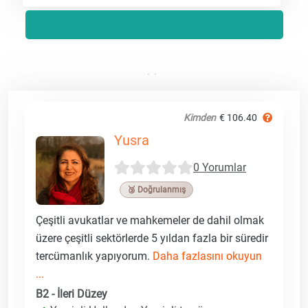
Kimden
€ 106.40
Yusra
0 Yorumlar
🥉 Doğrulanmış
Çeşitli avukatlar ve mahkemeler de dahil olmak
üzere çeşitli sektörlerde 5 yıldan fazla bir süredir
tercümanlık yapıyorum.
Daha fazlasını okuyun
...
B2 - İleri Düzey