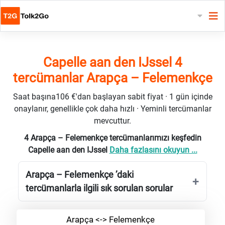
Capelle aan den IJssel 4
tercümanlar Arapça – Felemenkçe
Saat başına106 €'dan başlayan sabit fiyat · 1 gün içinde
onaylanır, genellikle çok daha hızlı · Yeminli tercümanlar
mevcuttur.
4 Arapça – Felemenkçe tercümanlarımızı keşfedin
Capelle aan den IJssel
Daha fazlasını okuyun ...
Arapça – Felemenkçe ’daki
tercümanlarla ilgili sık sorulan sorular
Arapça <-> Felemenkçe