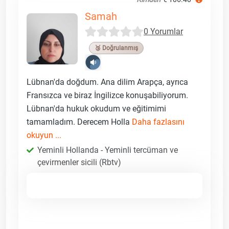
Samah
0 Yorumlar
🥉 Doğrulanmış
Lübnan'da doğdum. Ana dilim Arapça, ayrıca
Fransızca ve biraz İngilizce konuşabiliyorum.
Lübnan'da hukuk okudum ve eğitimimi
tamamladım. Derecem Holla
Daha fazlasını
okuyun ...
Yeminli Hollanda - Yeminli tercüman ve
çevirmenler sicili (Rbtv)