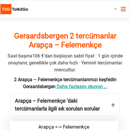
Geraardsbergen 2 tercümanlar
Arapça – Felemenkçe
Saat başına106 €'dan başlayan sabit fiyat · 1 gün içinde
onaylanır, genellikle çok daha hızlı · Yeminli tercümanlar
mevcuttur.
2 Arapça – Felemenkçe tercümanlarımızı keşfedin
Geraardsbergen
Daha fazlasını okuyun ...
Arapça – Felemenkçe ’daki
tercümanlarla ilgili sık sorulan sorular
Arapça <-> Felemenkçe