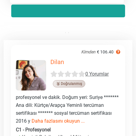
Kimden
€ 106.40
Dilan
0 Yorumlar
🥉 Doğrulanmış
profesyonel ve dakik. Doğum yeri: Suriye *******
Ana dili: Kürtçe/Arapça Yeminli tercüman
sertifikası ******* sosyal tercüman sertifikası
2016 y
Daha fazlasını okuyun ...
C1 - Profesyonel