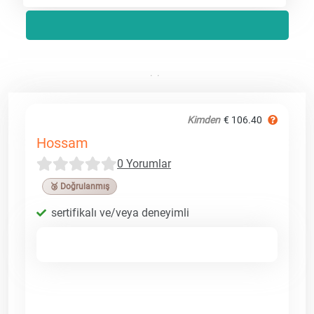
Kimden
€ 106.40
Hossam
0 Yorumlar
🥉 Doğrulanmış
sertifikalı ve/veya deneyimli