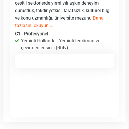
çeşitli sektörlerde yirmi yılı aşkın deneyim
dürüstlük, takdir yetkisi, tarafsızlık, kültürel bilgi
ve konu uzmanlığı. üni̇versi̇te mezunu
Daha
fazlasını okuyun ...
C1 - Profesyonel
Yeminli Hollanda - Yeminli tercüman ve
çevirmenler sicili (Rbtv)