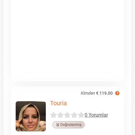
Kimden
€ 119.00
Touria
0 Yorumlar
🥉 Doğrulanmış