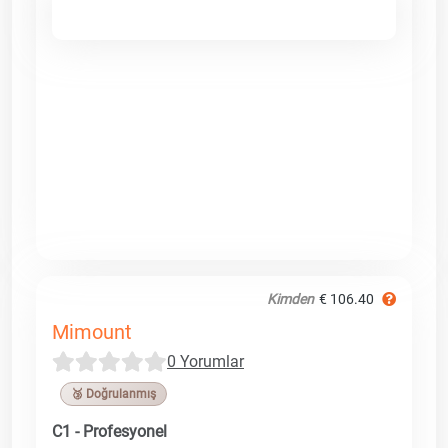
Kimden
€ 106.40
Mimount
0 Yorumlar
🥉 Doğrulanmış
C1 - Profesyonel