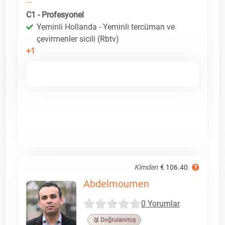
...
C1 - Profesyonel
Yeminli Hollanda - Yeminli tercüman ve
çevirmenler sicili (Rbtv)
+1
Kimden
€ 106.40
Abdelmoumen
0 Yorumlar
🥉 Doğrulanmış