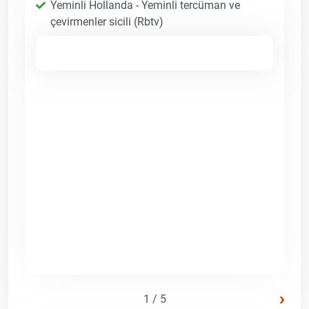
Yeminli Hollanda - Yeminli tercüman ve
çevirmenler sicili (Rbtv)
›
1 / 5