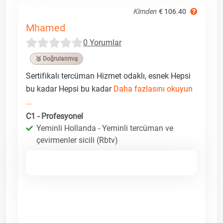
Kimden
€ 106.40
Mhamed
0 Yorumlar
🥉 Doğrulanmış
Sertifikalı tercüman Hizmet odaklı, esnek Hepsi
bu kadar Hepsi bu kadar
Daha fazlasını okuyun
...
C1 - Profesyonel
Yeminli Hollanda - Yeminli tercüman ve
çevirmenler sicili (Rbtv)