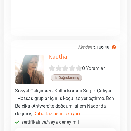
Kimden
€ 106.40
Kauthar
0 Yorumlar
🥉 Doğrulanmış
Sosyal Çalışmacı - Kültürlerarası Sağlık Çalışanı
- Hassas gruplar için iş koçu işe yerleştirme. Ben
Belçika -Antwerp'te doğdum, ailem Nador'da
doğmuş
Daha fazlasını okuyun ...
sertifikalı ve/veya deneyimli