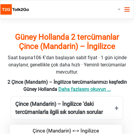
Güney Hollanda 2 tercümanlar
Çince (Mandarin) – İngilizce
Saat başına106 €'dan başlayan sabit fiyat · 1 gün içinde
onaylanır, genellikle çok daha hızlı · Yeminli tercümanlar
mevcuttur.
2 Çince (Mandarin) – İngilizce tercümanlarımızı keşfedin
Güney Hollanda
Daha fazlasını okuyun ...
Çince (Mandarin) – İngilizce ’daki
tercümanlarla ilgili sık sorulan sorular
Çince (Mandarin) <-> İngilizce