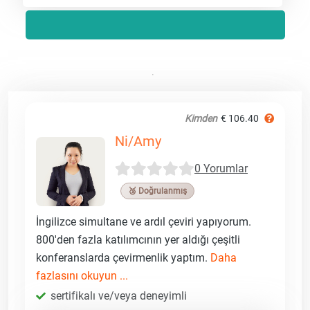
Kimden
€ 106.40
Ni/Amy
0 Yorumlar
🥉 Doğrulanmış
İngilizce simultane ve ardıl çeviri yapıyorum.
800'den fazla katılımcının yer aldığı çeşitli
konferanslarda çevirmenlik yaptım.
Daha
fazlasını okuyun ...
sertifikalı ve/veya deneyimli