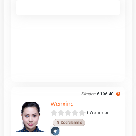
Kimden
€ 106.40
Wenxing
0 Yorumlar
🥉 Doğrulanmış