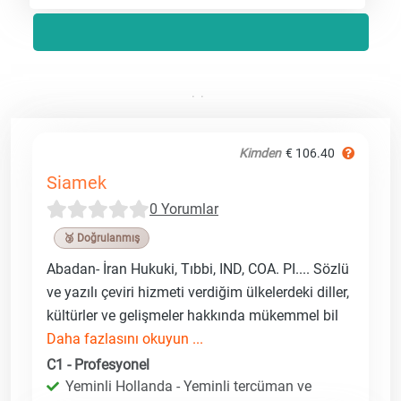
Kimden
€ 106.40
Siamek
0 Yorumlar
🥉 Doğrulanmış
Abadan- İran Hukuki, Tıbbi, IND, COA. PI.... Sözlü
ve yazılı çeviri hizmeti verdiğim ülkelerdeki diller,
kültürler ve gelişmeler hakkında mükemmel bil
Daha fazlasını okuyun ...
C1 - Profesyonel
Yeminli Hollanda - Yeminli tercüman ve