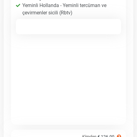
Yeminli Hollanda - Yeminli tercüman ve
çevirmenler sicili (Rbtv)
Kimden
€ 126.00