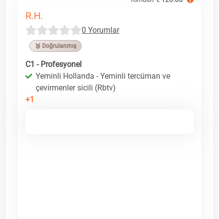
R.H.
0 Yorumlar
🥉 Doğrulanmış
C1 - Profesyonel
Yeminli Hollanda - Yeminli tercüman ve
çevirmenler sicili (Rbtv)
+1