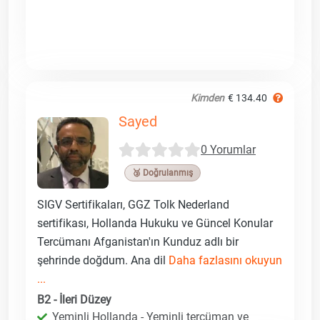
Kimden
€ 134.40
Sayed
0 Yorumlar
🥉 Doğrulanmış
SIGV Sertifikaları, GGZ Tolk Nederland
sertifikası, Hollanda Hukuku ve Güncel Konular
Tercümanı Afganistan'ın Kunduz adlı bir
şehrinde doğdum. Ana dil
Daha fazlasını okuyun
...
B2 - İleri Düzey
Yeminli Hollanda - Yeminli tercüman ve