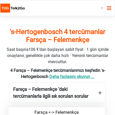
's-Hertogenbosch 4 tercümanlar
Farsça – Felemenkçe
Saat başına106 €'dan başlayan sabit fiyat · 1 gün içinde
onaylanır, genellikle çok daha hızlı · Yeminli tercümanlar
mevcuttur.
4 Farsça – Felemenkçe tercümanlarımızı keşfedin 's-
Hertogenbosch
Daha fazlasını okuyun ...
Farsça – Felemenkçe ’daki
tercümanlarla ilgili sık sorulan sorular
Farsça <-> Felemenkçe