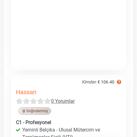
Kimden
€ 106.40
Hassan
0 Yorumlar
🥉 Doğrulanmış
C1 - Profesyonel
Yeminli Belçika - Ulusal Mütercim ve