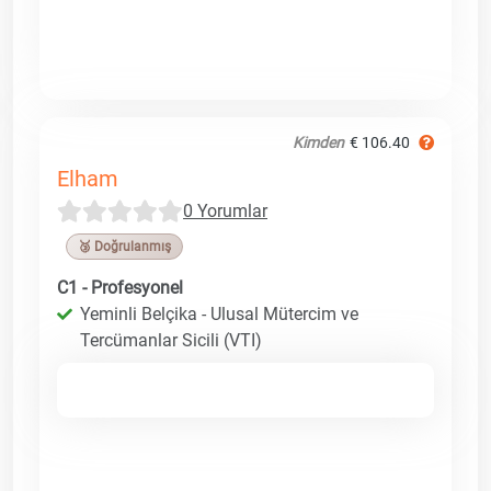
Kimden
€ 106.40
Elham
0 Yorumlar
🥉 Doğrulanmış
C1 - Profesyonel
Yeminli Belçika - Ulusal Mütercim ve
Tercümanlar Sicili (VTI)