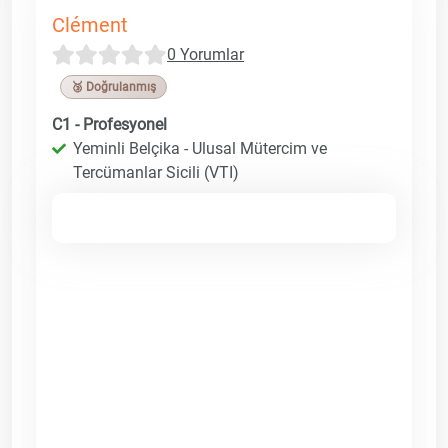
Clément
0 Yorumlar
🥉 Doğrulanmış
C1 - Profesyonel
Yeminli Belçika - Ulusal Mütercim ve
Tercümanlar Sicili (VTI)