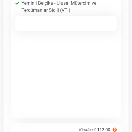
Yeminli Belçika - Ulusal Mütercim ve
Tercümanlar Sicili (VTI)
Kimden
€ 112.00