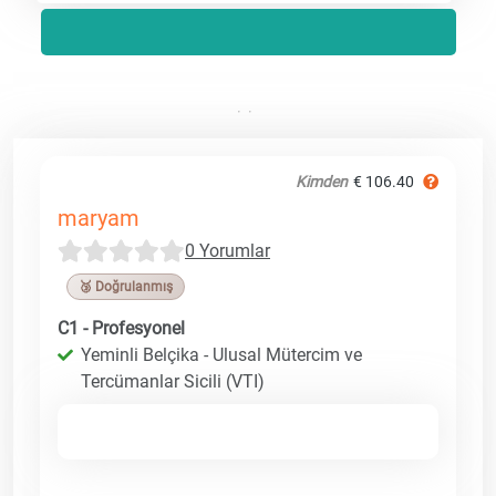
Kimden
€ 106.40
maryam
0 Yorumlar
🥉 Doğrulanmış
C1 - Profesyonel
Yeminli Belçika - Ulusal Mütercim ve
Tercümanlar Sicili (VTI)