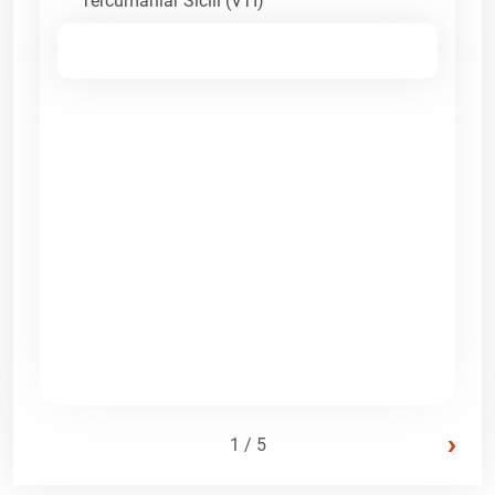
Tercümanlar Sicili (VTI)
›
1 / 5