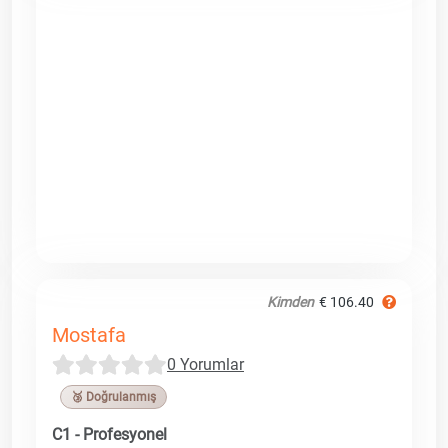
Kimden
€ 106.40
Mostafa
0 Yorumlar
🥉 Doğrulanmış
C1 - Profesyonel