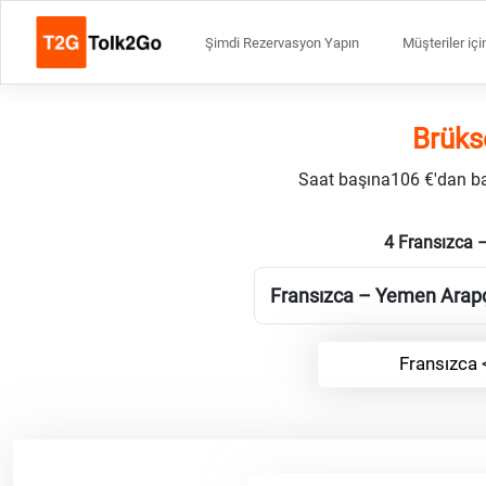
Şimdi Rezervasyon Yapın
Müşteriler içi
Brüks
Saat başına106 €'dan başl
4 Fransızca 
Fransızca – Yemen Arapças
Fransızca