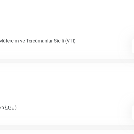
 Mütercim ve Tercümanlar Sicili (VTI)
ika 🇧🇪)