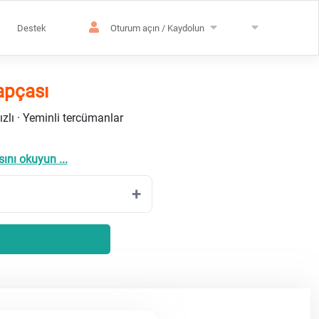
Destek
Oturum açın / Kaydolun
apçası
ızlı · Yeminli tercümanlar
ını okuyun ...