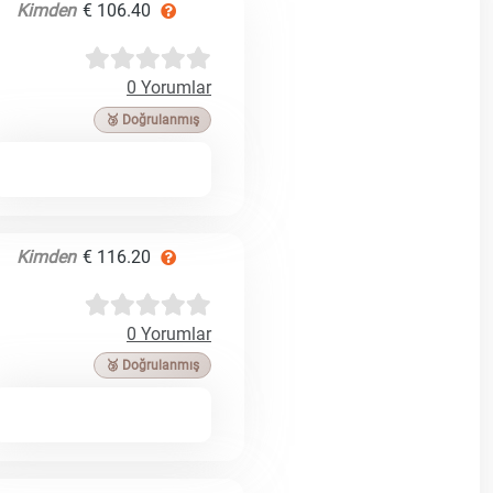
Kimden
€ 106.40
0 Yorumlar
🥉 Doğrulanmış
Kimden
€ 116.20
0 Yorumlar
🥉 Doğrulanmış