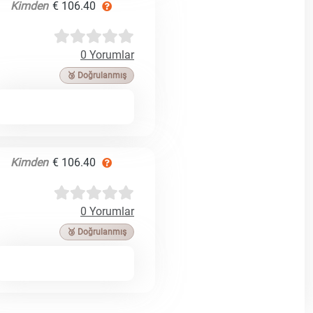
Kimden
€ 106.40
0 Yorumlar
🥉 Doğrulanmış
Kimden
€ 106.40
0 Yorumlar
🥉 Doğrulanmış