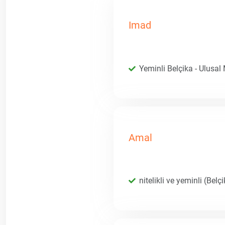
Imad
Yeminli Belçika - Ulusal
Amal
nitelikli ve yeminli (Belç