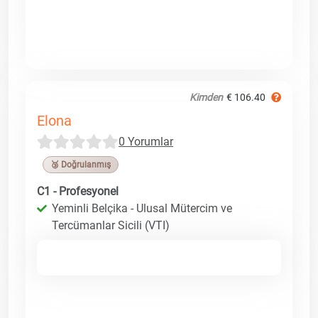
Kimden
€ 106.40
Elona
0 Yorumlar
🥉 Doğrulanmış
C1 - Profesyonel
Yeminli Belçika - Ulusal Mütercim ve
Tercümanlar Sicili (VTI)