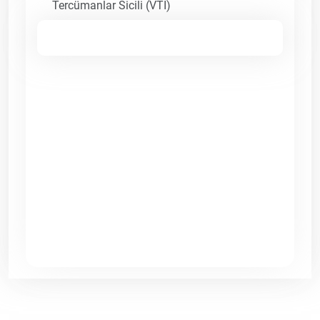
Tercümanlar Sicili (VTI)