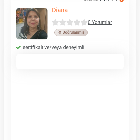
Diana
0 Yorumlar
🥉 Doğrulanmış
sertifikalı ve/veya deneyimli