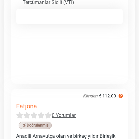
Tercümanlar Sicili (VTI)
Kimden
€ 112.00
Fatjona
0 Yorumlar
🥉 Doğrulanmış
Anadili Arnavutça olan ve birkaç yıldır Birleşik