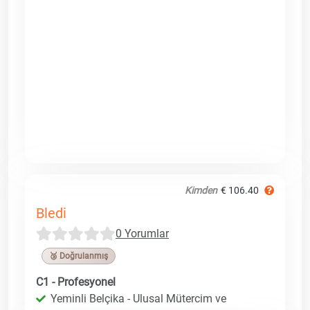
Kimden
€ 106.40
Bledi
0 Yorumlar
🥉 Doğrulanmış
C1 - Profesyonel
Yeminli Belçika - Ulusal Mütercim ve