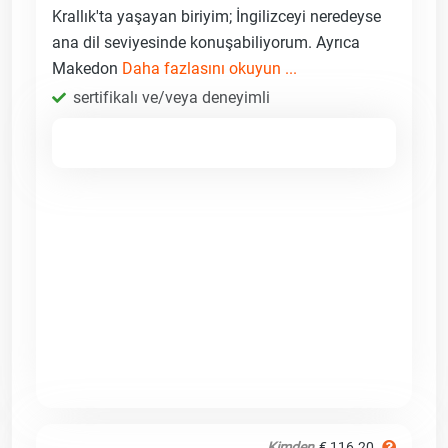
Krallık'ta yaşayan biriyim; İngilizceyi neredeyse
ana dil seviyesinde konuşabiliyorum. Ayrıca
Makedon
Daha fazlasını okuyun ...
sertifikalı ve/veya deneyimli
Kimden
€ 116.20