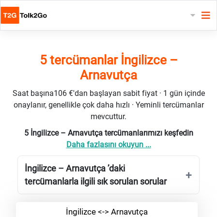
5 tercümanlar İngilizce –
Arnavutça
Saat başına106 €'dan başlayan sabit fiyat · 1 gün içinde
onaylanır, genellikle çok daha hızlı · Yeminli tercümanlar
mevcuttur.
5 İngilizce – Arnavutça tercümanlarımızı keşfedin
Daha fazlasını okuyun ...
İngilizce – Arnavutça ’daki
tercümanlarla ilgili sık sorulan sorular
İngilizce <-> Arnavutça