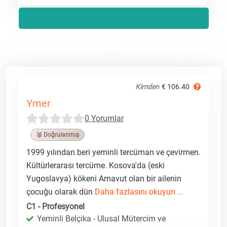
Kimden
€ 106.40
Ymer
0 Yorumlar
🥉 Doğrulanmış
1999 yılından beri yeminli tercüman ve çevirmen.
Kültürlerarası tercüme. Kosova'da (eski
Yugoslavya) kökeni Arnavut olan bir ailenin
çocuğu olarak dün
Daha fazlasını okuyun ...
C1 - Profesyonel
Yeminli Belçika - Ulusal Mütercim ve