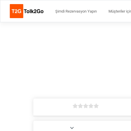
Şimdi Rezervasyon Yapın
Müşteriler içi