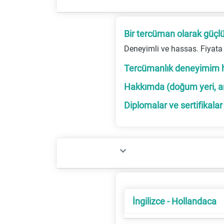
Bir tercüman olarak güçl
Deneyimli ve hassas. Fiyata h
Tercümanlık deneyimim 
Hakkımda (doğum yeri, ana
Diplomalar ve sertifikalar
İngilizce - Hollandaca