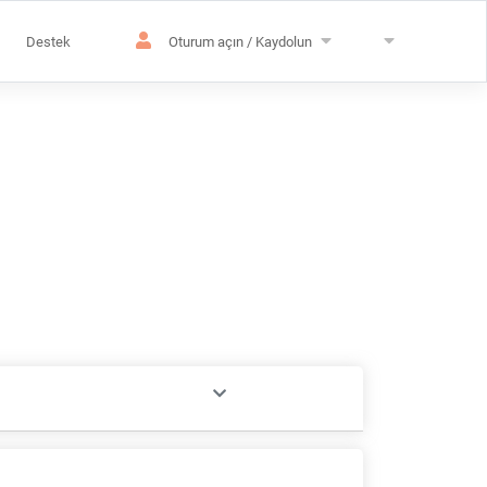
Destek
Oturum açın / Kaydolun