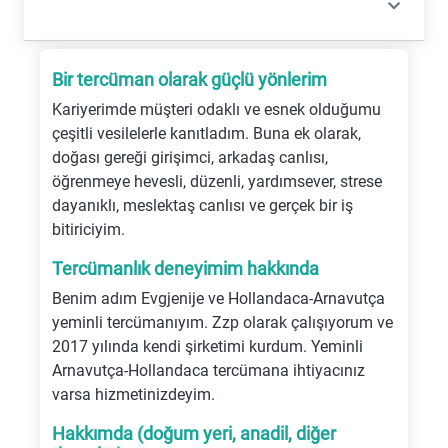
Bir tercüman olarak güçlü yönlerim
Kariyerimde müşteri odaklı ve esnek olduğumu
çeşitli vesilelerle kanıtladım. Buna ek olarak,
doğası gereği girişimci, arkadaş canlısı,
öğrenmeye hevesli, düzenli, yardımsever, strese
dayanıklı, meslektaş canlısı ve gerçek bir iş
bitiriciyim.
Tercümanlık deneyimim hakkında
Benim adım Evgjenije ve Hollandaca-Arnavutça
yeminli tercümanıyım. Zzp olarak çalışıyorum ve
2017 yılında kendi şirketimi kurdum. Yeminli
Arnavutça-Hollandaca tercümana ihtiyacınız
varsa hizmetinizdeyim.
Hakkımda (doğum yeri, anadil, diğer