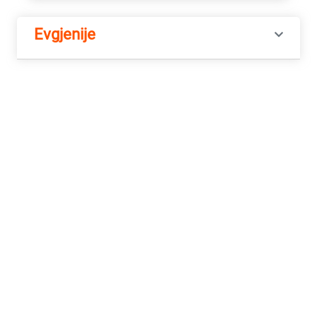
Evgjenije