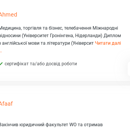
Ahmed
Медицина, торгівля та бізнес, телебачення Міжнародні
відносини (Університет Гронінгена, Нідерланди) Диплом
з англійської мови та літератури (Університ
Читати далі
..
сертифікат та/або досвід роботи
Afaaf
Закінчив юридичний факультет WO та отримав