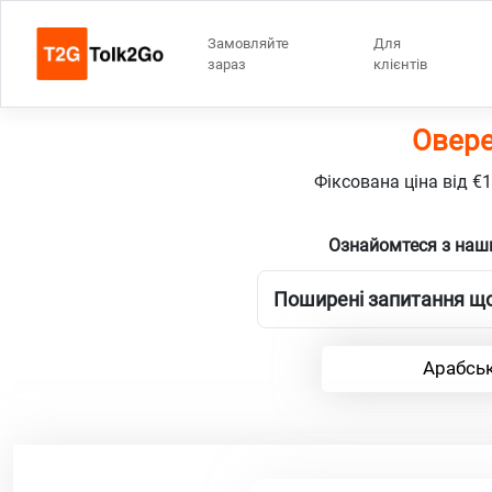
Замовляйте
Для
зараз
клієнтів
Овере
Фіксована ціна від €
Ознайомтеся з наш
Поширені запитання що
Арабськ