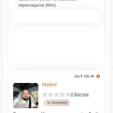
перекладачів (Rbtv)
Від
€ 106.40
Maikel
0 Відгуки
🥉 Перевірено