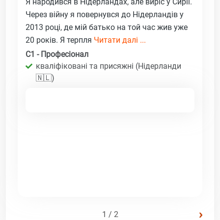
Я народився в Нідерландах, але виріс у Сирії.
Через війну я повернувся до Нідерландів у
2013 році, де мій батько на той час жив уже
20 років. Я терпля
Читати далі ...
C1 - Професіонал
кваліфіковані та присяжні (Нідерланди
🇳🇱)
›
1 / 2