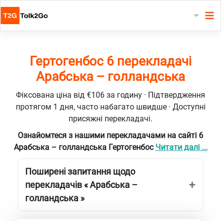
Гертогенбос 6 перекладачі
Арабська – голландська
Фіксована ціна від €106 за годину · Підтвердження
протягом 1 дня, часто набагато швидше · Доступні
присяжні перекладачі.
Ознайомтеся з нашими перекладачами на сайті 6
Арабська – голландська Гертогенбос
Читати далі ...
Поширені запитання щодо
перекладачів « Арабська –
голландська »