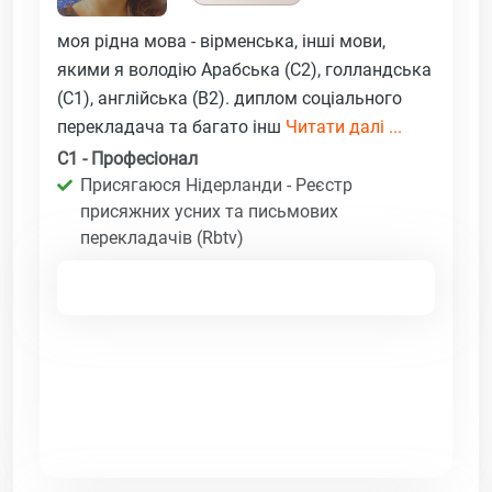
моя рідна мова - вірменська, інші мови,
якими я володію Арабська (C2), голландська
(C1), англійська (B2). диплом соціального
перекладача та багато інш
Читати далі ...
C1 - Професіонал
Присягаюся Нідерланди - Реєстр
присяжних усних та письмових
перекладачів (Rbtv)