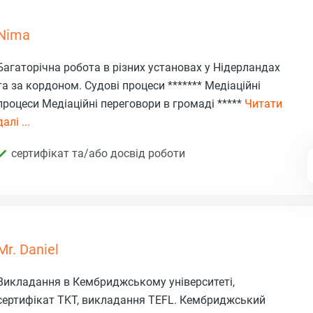
Nima
Багаторічна робота в різних установах у Нідерландах
та за кордоном. Судові процеси ******* Медіаційні
процеси Медіаційні переговори в громаді *****
Читати
далі ...
сертифікат та/або досвід роботи
Mr. Daniel
Викладання в Кембриджському університеті,
сертифікат TKT, викладання TEFL. Кембриджський