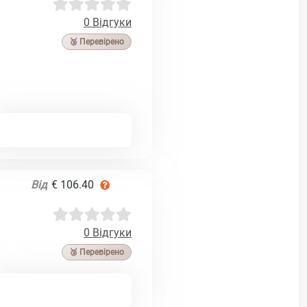
0 Відгуки
🥉 Перевірено
Від
€ 106.40
0 Відгуки
🥉 Перевірено