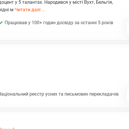
доцент у 5 талантах. Народився у місті Вухт, Бельгія,
рідні м
Читати далі ...
Працював у 100+ годин досвіду за останні 5 років
Національний реєстр усних та письмових перекладачів