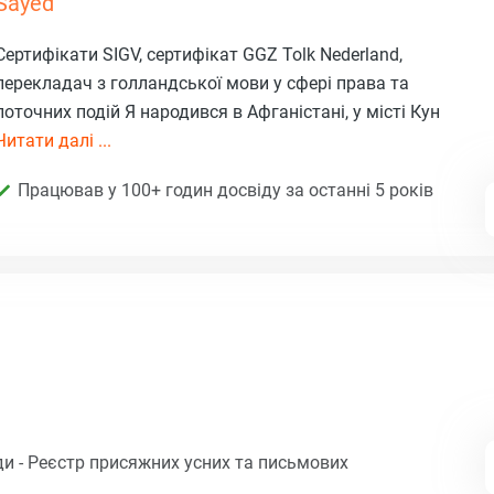
Sayed
Сертифікати SIGV, сертифікат GGZ Tolk Nederland,
перекладач з голландської мови у сфері права та
поточних подій Я народився в Афганістані, у місті Кун
Читати далі ...
Працював у 100+ годин досвіду за останні 5 років
и - Реєстр присяжних усних та письмових