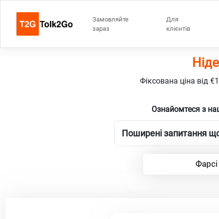
Замовляйте
Для
зараз
клієнтів
Ніде
Фіксована ціна від €
Ознайомтеся з на
Поширені запитання щод
Фарсі