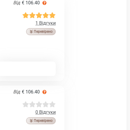
Від
€ 106.40
1 Відгуки
🥉 Перевірено
Від
€ 106.40
0 Відгуки
🥉 Перевірено