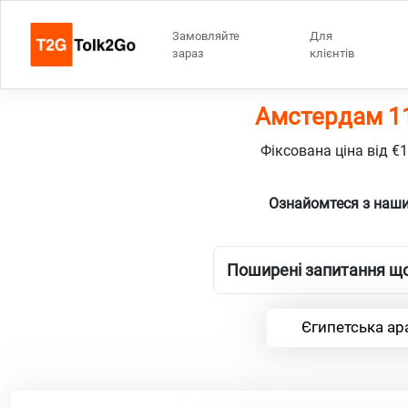
Замовляйте
Для
зараз
клієнтів
Амстердам 11
Фіксована ціна від €
Ознайомтеся з наши
Поширені запитання що
Єгипетська ар