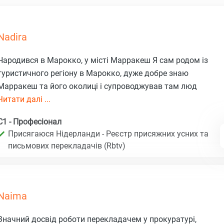
Nadira
Народився в Марокко, у місті Марракеш Я сам родом із
туристичного регіону в Марокко, дуже добре знаю
Марракеш та його околиці і супроводжував там люд
Читати далі ...
C1 - Професіонал
Присягаюся Нідерланди - Реєстр присяжних усних та
письмових перекладачів (Rbtv)
Naima
Значний досвід роботи перекладачем у прокуратурі,