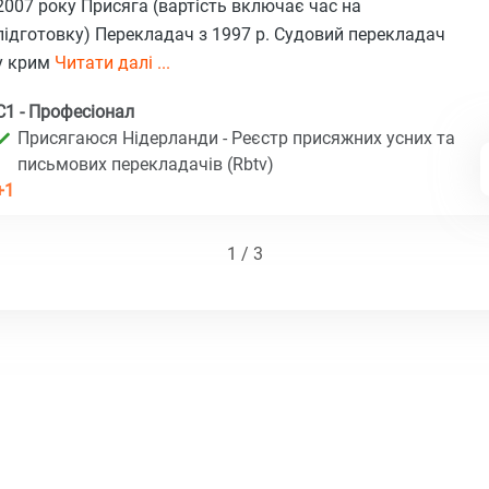
2007 року Присяга (вартість включає час на
підготовку) Перекладач з 1997 р. Судовий перекладач
у крим
Читати далі ...
C1 - Професіонал
Присягаюся Нідерланди - Реєстр присяжних усних та
письмових перекладачів (Rbtv)
+1
1 / 3