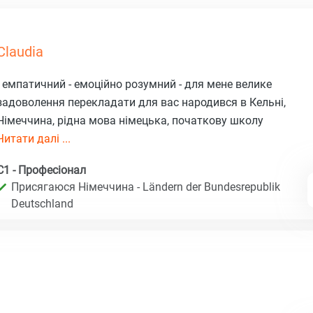
Claudia
- емпатичний - емоційно розумний - для мене велике
задоволення перекладати для вас народився в Кельні,
Німеччина, рідна мова німецька, початкову школу
Читати далі ...
C1 - Професіонал
Присягаюся Німеччина - Ländern der Bundesrepublik
Deutschland