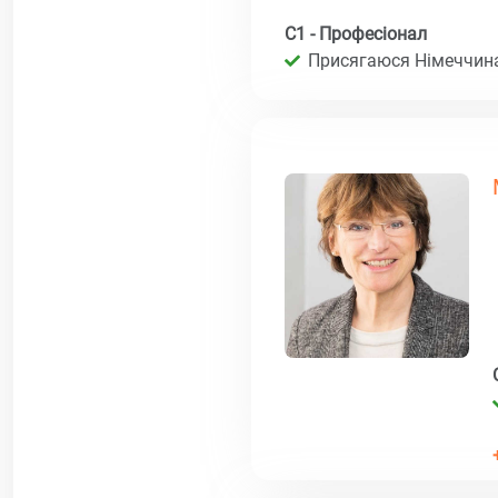
C1 - Професіонал
Присягаюся Німеччина 