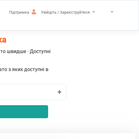
Підтримка
Увійдіть / Зареєструйтеся
ка
ато швидше · Доступні
ато з яких доступні в