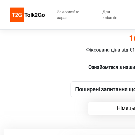
Замовляйте
Для
зараз
клієнтів
1
Фіксована ціна від €
Ознайомтеся з наши
Поширені запитання що
Німецьк