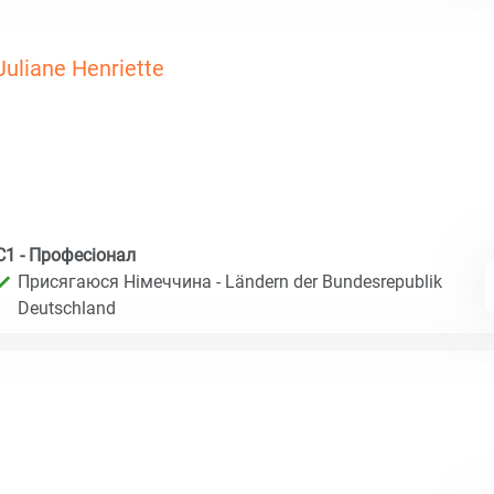
Juliane Henriette
C1 - Професіонал
Присягаюся Німеччина - Ländern der Bundesrepublik
Deutschland