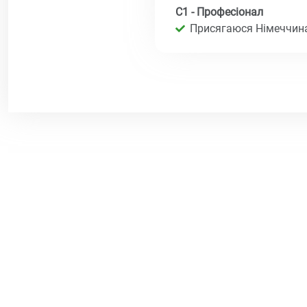
C1 - Професіонал
Присягаюся Німеччина 