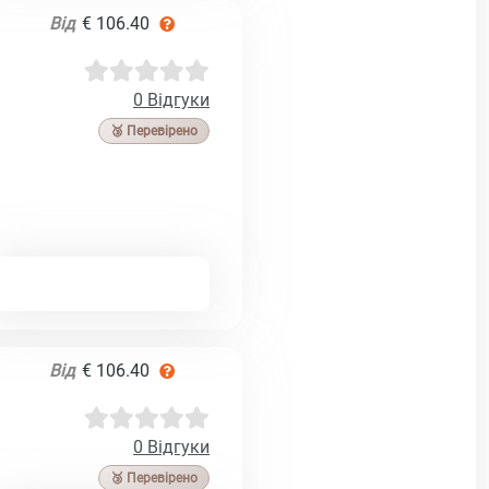
Від
€ 106.40
0 Відгуки
🥉 Перевірено
Від
€ 106.40
0 Відгуки
🥉 Перевірено