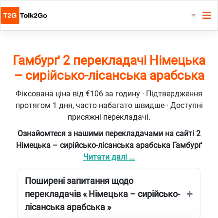
Гамбурґ 2 перекладачі Німецька
– сирійсько-лісанська арабська
Фіксована ціна від €106 за годину · Підтвердження
протягом 1 дня, часто набагато швидше · Доступні
присяжні перекладачі.
Ознайомтеся з нашими перекладачами на сайті 2
Німецька – сирійсько-лісанська арабська Гамбурґ
Читати далі ...
Поширені запитання щодо
перекладачів « Німецька – сирійсько-
лісанська арабська »