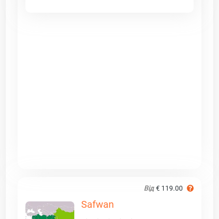
Від
€ 119.00
Safwan