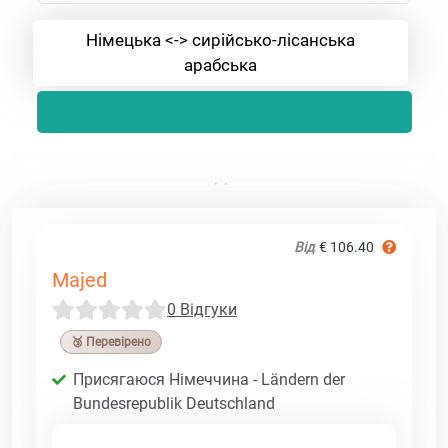
Німецька <-> сирійсько-лісанська
арабська
Від
€ 106.40
Majed
0 Відгуки
🥉 Перевірено
Присягаюся Німеччина - Ländern der
Bundesrepublik Deutschland