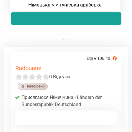
Німецька <-> туніська арабська
Від
€ 106.40
Radouane
0 Відгуки
🥉 Перевірено
Присягаюся Німеччина - Ländern der
Bundesrepublik Deutschland