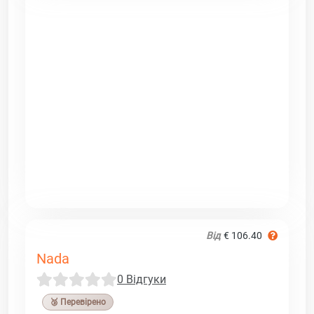
Від
€ 106.40
Nada
0 Відгуки
🥉 Перевірено