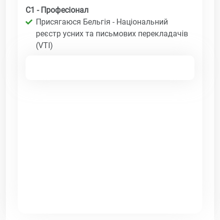
C1 - Професіонал
Присягаюся Бельгія - Національний
реєстр усних та письмових перекладачів
(VTI)