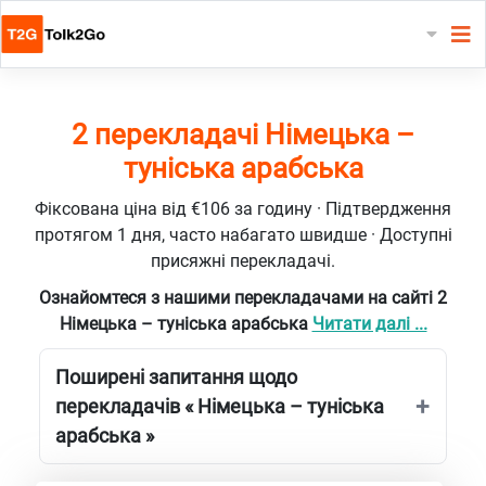
2 перекладачі Німецька –
туніська арабська
Фіксована ціна від €106 за годину · Підтвердження
протягом 1 дня, часто набагато швидше · Доступні
присяжні перекладачі.
Ознайомтеся з нашими перекладачами на сайті 2
Німецька – туніська арабська
Читати далі ...
Поширені запитання щодо
перекладачів « Німецька – туніська
арабська »