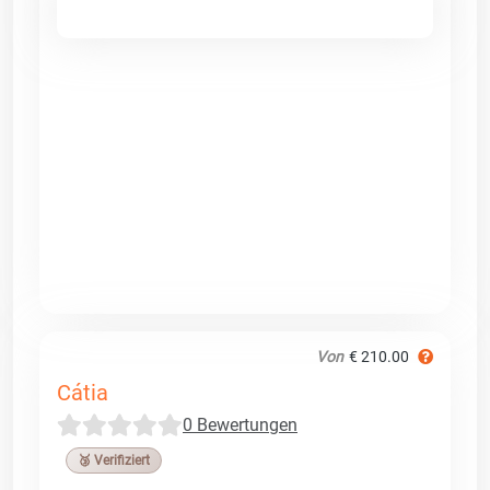
Von
€ 210.00
Cátia
0 Bewertungen
🥉 Verifiziert