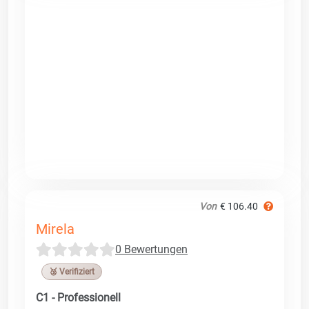
Von
€ 106.40
Mirela
0 Bewertungen
🥉 Verifiziert
C1 - Professionell