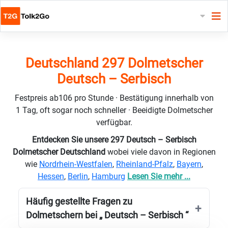
Deutschland 297 Dolmetscher
Deutsch – Serbisch
Festpreis ab106 pro Stunde · Bestätigung innerhalb von
1 Tag, oft sogar noch schneller · Beeidigte Dolmetscher
verfügbar.
Entdecken Sie unsere 297 Deutsch – Serbisch
Dolmetscher Deutschland
wobei viele davon in Regionen
wie
Nordrhein-Westfalen
,
Rheinland-Pfalz
,
Bayern
,
Hessen
,
Berlin
,
Hamburg
Lesen Sie mehr ...
Häufig gestellte Fragen zu
Dolmetschern bei „ Deutsch – Serbisch “