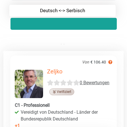
Deutsch <-> Serbisch
Von
€ 106.40
Zeljko
0 Bewertungen
🥉 Verifiziert
C1 - Professionell
Vereidigt von Deutschland - Länder der
Bundesrepublik Deutschland
+1