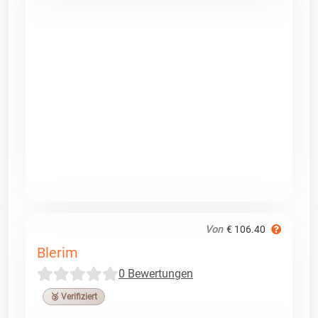
Von
€ 106.40
Blerim
0 Bewertungen
🥉 Verifiziert