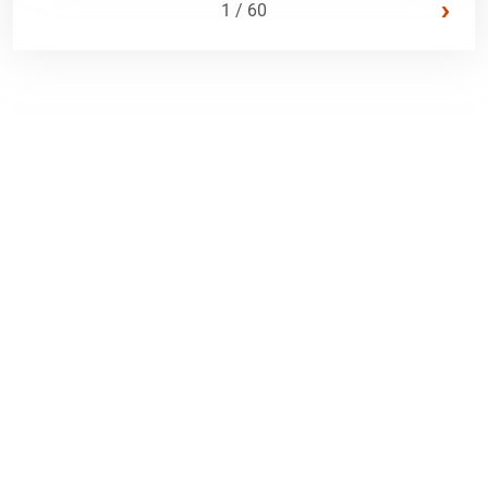
›
1 / 60