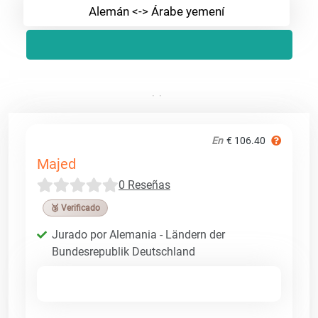
Alemán <-> Árabe yemení
En
€ 106.40
Majed
0 Reseñas
🥉 Verificado
Jurado por Alemania - Ländern der
Bundesrepublik Deutschland