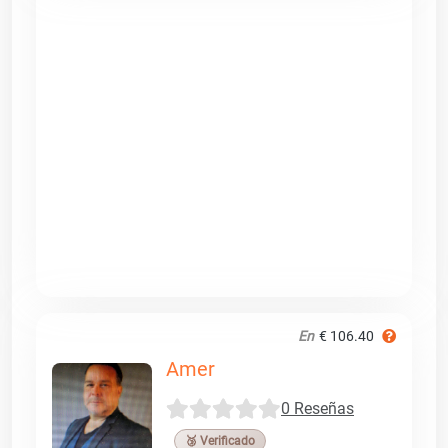
En
€ 106.40
Amer
0 Reseñas
🥉 Verificado