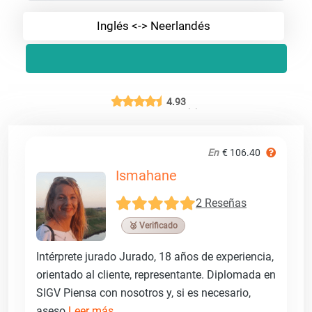
Inglés <-> Neerlandés
4.93
En
€ 106.40
Ismahane
2 Reseñas
🥉 Verificado
Intérprete jurado Jurado, 18 años de experiencia,
orientado al cliente, representante. Diplomada en
SIGV Piensa con nosotros y, si es necesario,
aseso
Leer más ...