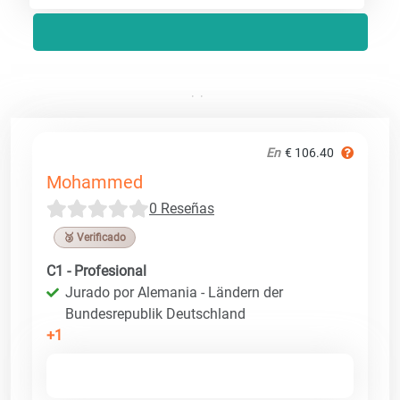
En
€ 106.40
Mohammed
0 Reseñas
🥉 Verificado
C1 - Profesional
Jurado por Alemania - Ländern der
Bundesrepublik Deutschland
+1