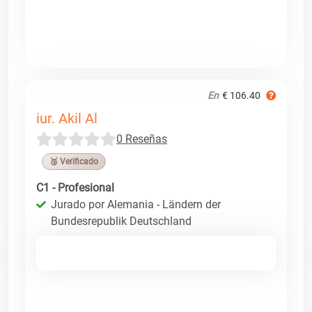
En
€ 106.40
iur. Akil Al
0 Reseñas
🥉 Verificado
C1 - Profesional
Jurado por Alemania - Ländern der
Bundesrepublik Deutschland