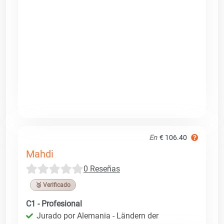
En
€ 106.40
Mahdi
0 Reseñas
🥉 Verificado
C1 - Profesional
Jurado por Alemania - Ländern der