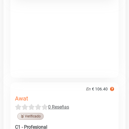
En
€ 106.40
Awat
0 Reseñas
🥉 Verificado
C1 - Profesional