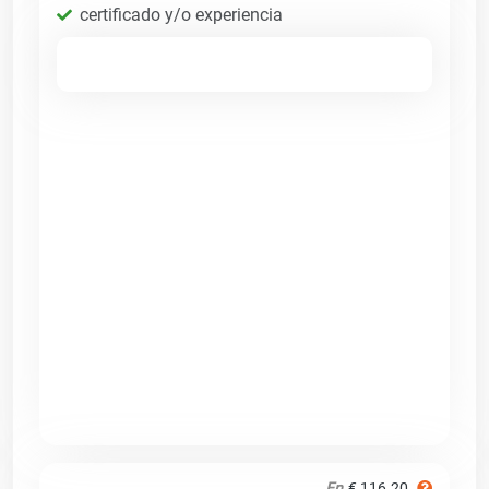
certificado y/o experiencia
En
€ 116.20