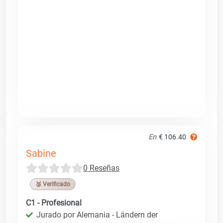
En
€ 106.40
Sabine
0 Reseñas
🥉 Verificado
C1 - Profesional
Jurado por Alemania - Ländern der