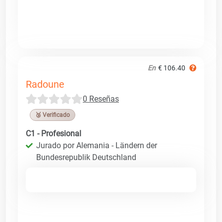
En
€ 106.40
Radoune
0 Reseñas
🥉 Verificado
C1 - Profesional
Jurado por Alemania - Ländern der
Bundesrepublik Deutschland