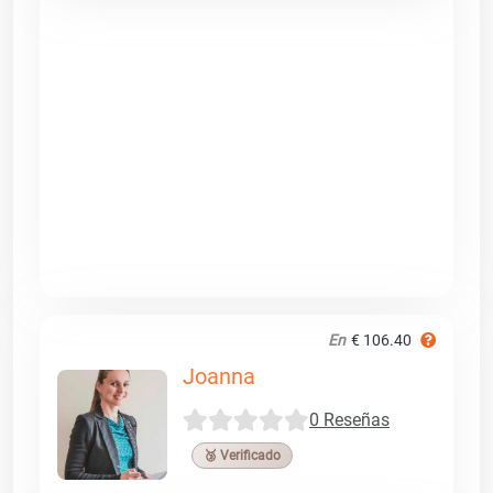
En
€ 106.40
Joanna
0 Reseñas
🥉 Verificado