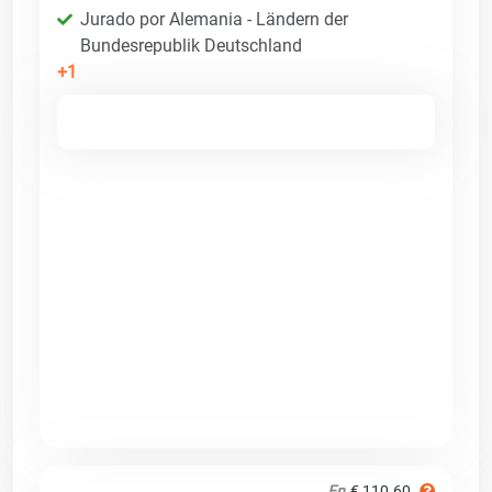
Jurado por Alemania - Ländern der
Bundesrepublik Deutschland
+1
En
€ 110.60