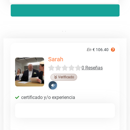
En
€ 106.40
Sarah
0 Reseñas
🥉 Verificado
certificado y/o experiencia