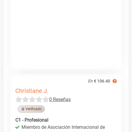
En
€ 106.40
Christiane J.
0 Reseñas
🥉 Verificado
C1 - Profesional
Miembro de Asociación Internacional de