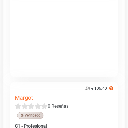
En
€ 106.40
Margot
0 Reseñas
🥉 Verificado
C1 - Profesional