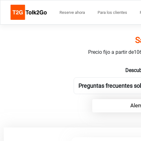
Reserve ahora
Para los clientes
S
Precio fijo a partir de
Descub
Preguntas frecuentes sob
Alem