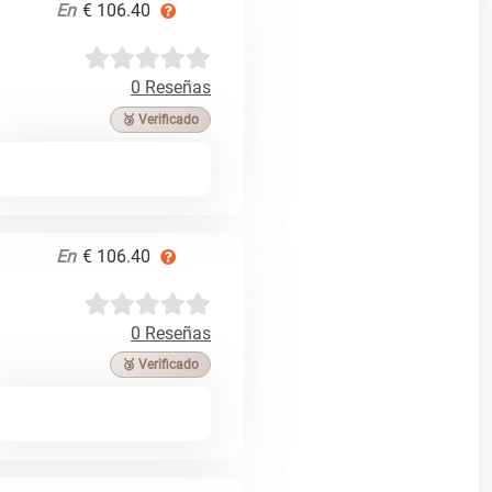
En
€ 106.40
0 Reseñas
🥉 Verificado
En
€ 106.40
0 Reseñas
🥉 Verificado