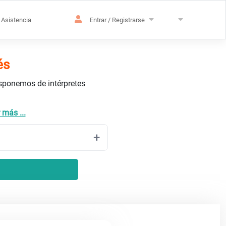
Asistencia
Entrar / Registrarse
és
isponemos de intérpretes
 más ...