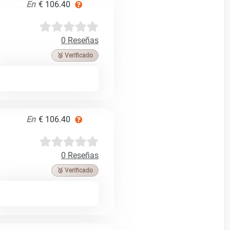
En
€ 106.40
0 Reseñas
🥉 Verificado
En
€ 106.40
0 Reseñas
🥉 Verificado