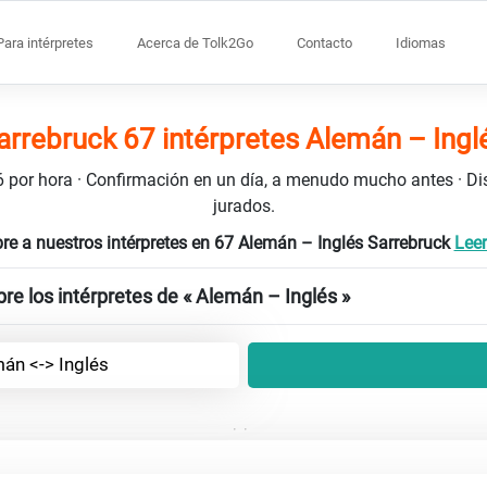
Para intérpretes
Acerca de Tolk2Go
Contacto
Idiomas
arrebruck 67 intérpretes Alemán – Ingl
106 por hora · Confirmación en un día, a menudo mucho antes · D
jurados.
re a nuestros intérpretes en 67 Alemán – Inglés Sarrebruck
Leer
re los intérpretes de « Alemán – Inglés »
án <-> Inglés