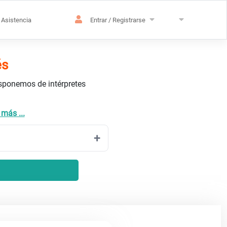
Asistencia
Entrar / Registrarse
és
isponemos de intérpretes
 más ...