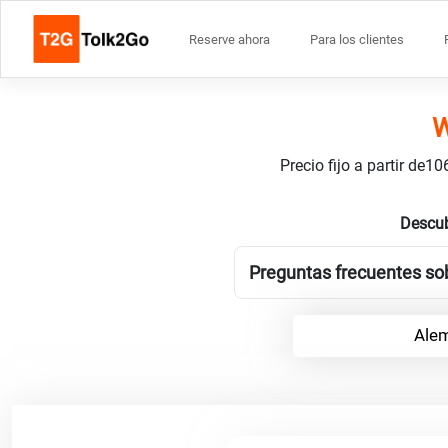
Reserve ahora
Para los clientes
W
Precio fijo a partir de
Descub
Preguntas frecuentes sob
Alem