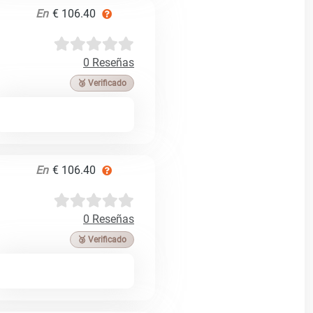
En
€ 106.40
0 Reseñas
🥉 Verificado
En
€ 106.40
0 Reseñas
🥉 Verificado