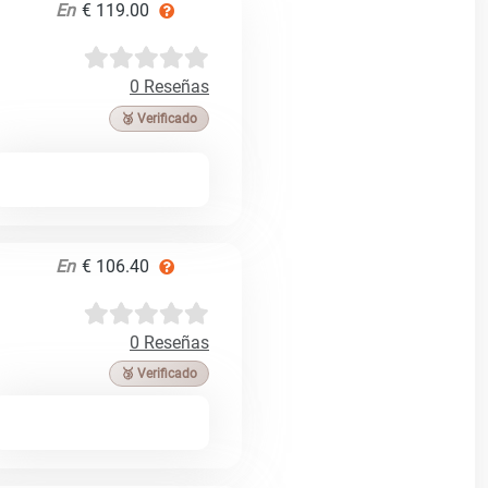
En
€ 119.00
0 Reseñas
🥉 Verificado
En
€ 106.40
0 Reseñas
🥉 Verificado