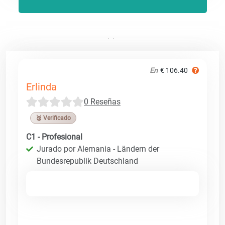
En
€ 106.40
Erlinda
0 Reseñas
🥉 Verificado
C1 - Profesional
Jurado por Alemania - Ländern der
Bundesrepublik Deutschland